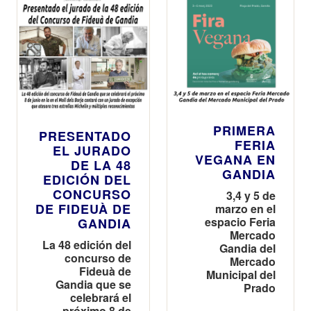
PRIMERA
PRESENTADO
FERIA
EL JURADO
VEGANA EN
DE LA 48
GANDIA
EDICIÓN DEL
CONCURSO
3,4 y 5 de
DE FIDEUÀ DE
marzo en el
espacio Feria
GANDIA
Mercado
La 48 edición del
Gandia del
concurso de
Mercado
Fideuà de
Municipal del
Gandia que se
Prado
celebrará el
próximo 8 de