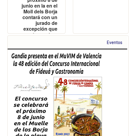
junio en la en el
Moll dels Borja
contará con un
jurado de
excepción que
atesora tres
estrellas
Eventos
Michelin y
múltiples
reconocimientos