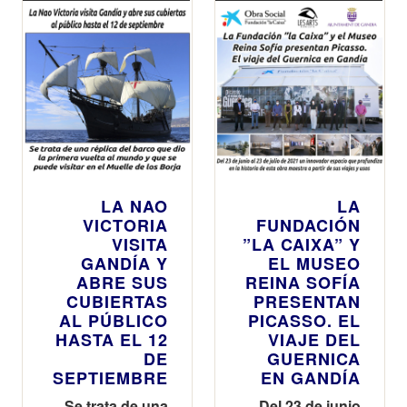
LA NAO
LA
VICTORIA
FUNDACIÓN
VISITA
”LA CAIXA” Y
GANDÍA Y
EL MUSEO
ABRE SUS
REINA SOFÍA
CUBIERTAS
PRESENTAN
AL PÚBLICO
PICASSO. EL
HASTA EL 12
VIAJE DEL
DE
GUERNICA
SEPTIEMBRE
EN GANDÍA
Se trata de una
Del 23 de junio