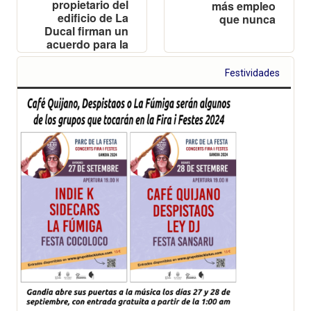
propietario del
más empleo
edificio de La
que nunca
Ducal firman un
acuerdo para la
explotación del
futuro Hotel
Festividades
Índigo Gandia
Beach