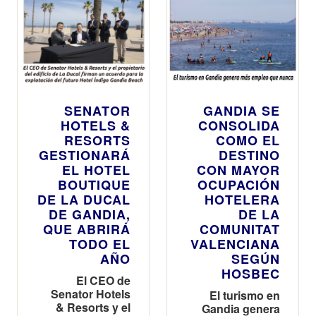
SENATOR
GANDIA SE
HOTELS &
CONSOLIDA
RESORTS
COMO EL
GESTIONARÁ
DESTINO
EL HOTEL
CON MAYOR
BOUTIQUE
OCUPACIÓN
DE LA DUCAL
HOTELERA
DE GANDIA,
DE LA
QUE ABRIRÁ
COMUNITAT
TODO EL
VALENCIANA
AÑO
SEGÚN
HOSBEC
El CEO de
Senator Hotels
El turismo en
& Resorts y el
Gandia genera