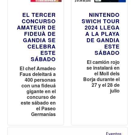
EL TERCER
NINTENDO
CONCURSO
SWICH TOUR
AMATEUR DE
2024 LLEGA
FIDEUÀ DE
A LA PLAYA
GANDIA SE
DE GANDIA
CELEBRA
ESTE
ESTE
SÁBADO
SÁBADO
El camión rojo
se instalará en
El chef Amadeo
el Moll dels
Faus deleitará a
Borja durante el
400 personas
27 y el 28 de
con una fideuá
julio
gigante en el
concurso de
este sábado en
el Paseo
Germanías
Eventos