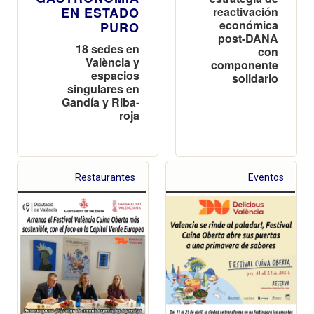
EN ESTADO
reactivación
económica
PURO
post-DANA
18 sedes en
con
València y
componente
espacios
solidario
singulares en
Gandía y Riba-
roja
Restaurantes
Eventos