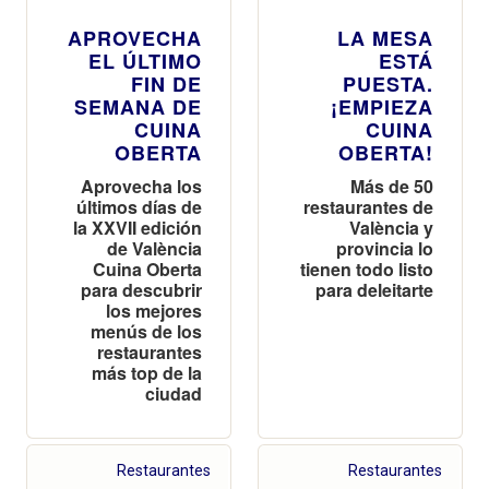
APROVECHA
LA MESA
EL ÚLTIMO
ESTÁ
FIN DE
PUESTA.
SEMANA DE
¡EMPIEZA
CUINA
CUINA
OBERTA
OBERTA!
Aprovecha los
Más de 50
últimos días de
restaurantes de
la XXVII edición
València y
de València
provincia lo
Cuina Oberta
tienen todo listo
para descubrir
para deleitarte
los mejores
menús de los
restaurantes
más top de la
ciudad
Restaurantes
Restaurantes