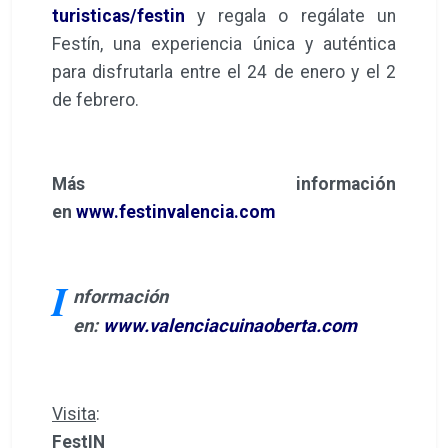
turisticas/festin
y regala o regálate un
Festín, una experiencia única y auténtica
para disfrutarla entre el 24 de enero y el 2
de febrero.
Más información
en
www.festinvalencia.com
I
nformación
en:
www.valenciacuinaoberta.com
Visita
:
FestIN