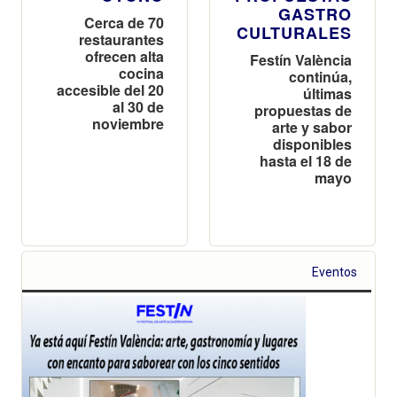
GASTRO
Cerca de 70
CULTURALES
restaurantes
ofrecen alta
Festín València
cocina
continúa,
accesible del 20
últimas
al 30 de
propuestas de
noviembre
arte y sabor
disponibles
hasta el 18 de
mayo
Eventos