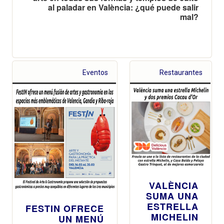
al paladar en València: ¿qué puede salir
mal?
Eventos
Restaurantes
VALÈNCIA
SUMA UNA
ESTRELLA
FESTIN OFRECE
MICHELIN
UN MENÚ