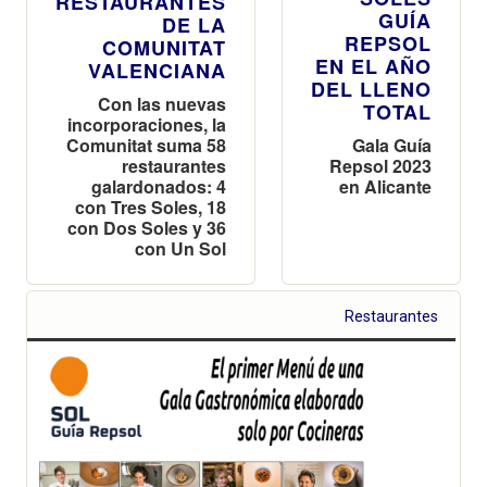
RESTAURANTES
GUÍA
DE LA
REPSOL
COMUNITAT
EN EL AÑO
VALENCIANA
DEL LLENO
Con las nuevas
TOTAL
incorporaciones, la
Comunitat suma 58
Gala Guía
restaurantes
Repsol 2023
galardonados: 4
en Alicante
con Tres Soles, 18
con Dos Soles y 36
con Un Sol
Restaurantes