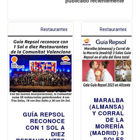
publicado recientemente
Restaurantes
Restaurantes
MARALBA
(ALMANSA)
Y CORRAL
GUÍA REPSOL
DE LA
RECONOCE
MORERÍA
CON 1 SOL A
(MADRID) 3
DIEZ
SOLES