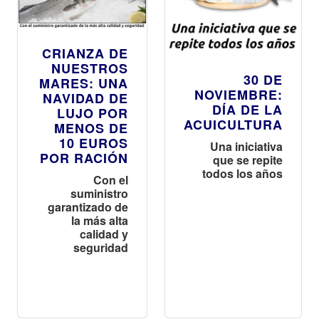
CRIANZA DE
NUESTROS
30 DE
MARES: UNA
NOVIEMBRE:
NAVIDAD DE
DÍA DE LA
LUJO POR
ACUICULTURA
MENOS DE
10 EUROS
Una iniciativa
POR RACIÓN
que se repite
todos los años
Con el
suministro
garantizado de
la más alta
calidad y
seguridad