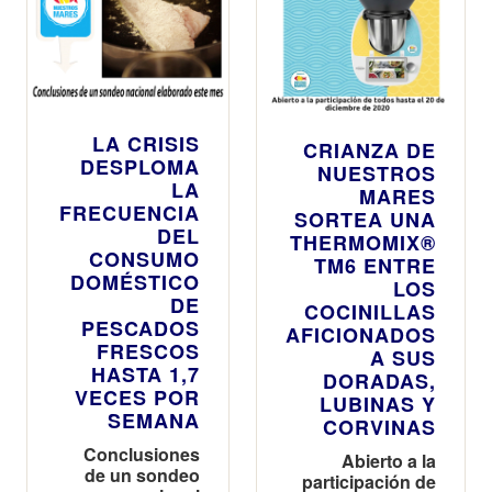
LA CRISIS
CRIANZA DE
DESPLOMA
NUESTROS
LA
MARES
FRECUENCIA
SORTEA UNA
DEL
THERMOMIX®
CONSUMO
TM6 ENTRE
DOMÉSTICO
LOS
DE
COCINILLAS
PESCADOS
AFICIONADOS
FRESCOS
A SUS
HASTA 1,7
DORADAS,
VECES POR
LUBINAS Y
SEMANA
CORVINAS
Conclusiones
Abierto a la
de un sondeo
participación de