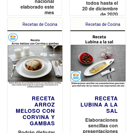
nacional
todos hasta el
elaborado este
20 de diciembre
mes
de 2020
Recetas de Cocina
Recetas de Cocina
RECETA
RECETA
ARROZ
LUBINA A LA
MELOSO CON
SAL
CORVINA Y
Elaboraciones
GAMBAS
sencillas con
presentaciones
Podrán disfrutar