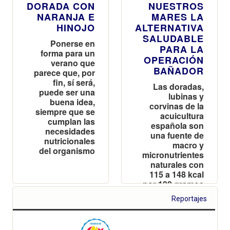
DORADA CON
NUESTROS
NARANJA E
MARES LA
HINOJO
ALTERNATIVA
SALUDABLE
Ponerse en
PARA LA
forma para un
OPERACIÓN
verano que
BAÑADOR
parece que, por
fin, sí será,
Las doradas,
puede ser una
lubinas y
buena idea,
corvinas de la
siempre que se
acuicultura
cumplan las
española son
necesidades
una fuente de
nutricionales
macro y
del organismo
micronutrientes
naturales con
115 a 148 kcal
por 100 gramos
Reportajes