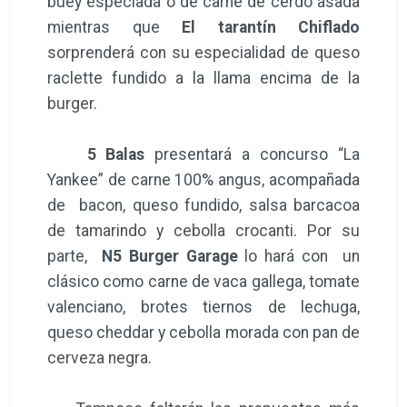
buey especiada o de carne de cerdo asada
mientras que
El tarantín Chiflado
sorprenderá con su especialidad de queso
raclette fundido a la llama encima de la
burger.
5 Balas
presentará a concurso “La
Yankee” de carne 100% angus, acompañada
de bacon, queso fundido, salsa barcacoa
de tamarindo y cebolla crocanti. Por su
parte,
N5 Burger Garage
lo hará con un
clásico como carne de vaca gallega, tomate
valenciano, brotes tiernos de lechuga,
queso cheddar y cebolla morada con pan de
cerveza negra.