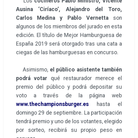
Los
cocineros Pablo Ministro, Vicente
Ausina ‘Ciríaco’, Alejandro del Toro,
Carlos Medina y Pablo Vernetta
son
algunos de los miembros del jurado en esta
edición. El título de Mejor Hamburguesa de
España 2019 será otorgado tras una cata a
ciegas de las hamburguesas en concurso.
Asimismo,
el público asistente también
podrá votar
qué restaurador merece el
premio del público y podrá depositar su
voto a través de la página web
www.thechampionsburger.es
hasta el
domingo 29 de septiembre. La participación
tendrá premio y uno de los votantes, elegido
por sorteo, recibirá su propio peso en