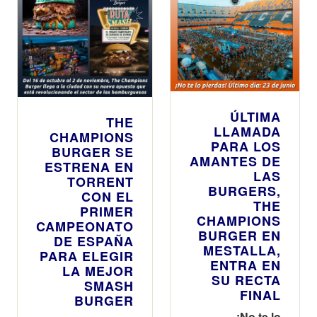
ÚLTIMA
THE
LLAMADA
CHAMPIONS
PARA LOS
BURGER SE
AMANTES DE
ESTRENA EN
LAS
TORRENT
BURGERS,
CON EL
THE
PRIMER
CHAMPIONS
CAMPEONATO
BURGER EN
DE ESPAÑA
MESTALLA,
PARA ELEGIR
ENTRA EN
LA MEJOR
SU RECTA
SMASH
FINAL
BURGER
¡No te lo