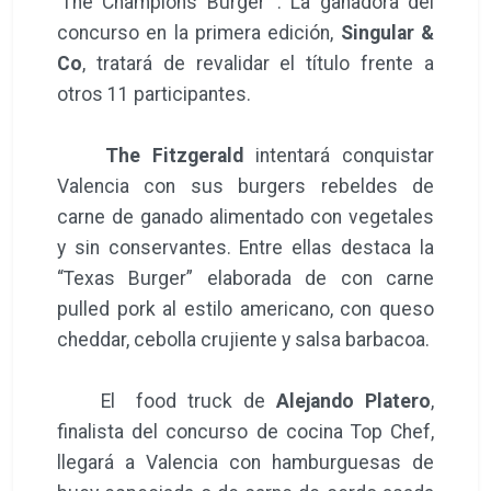
‘The Champions Burger’ . La ganadora del
concurso en la primera edición,
Singular &
Co
, tratará de revalidar el título frente a
otros 11 participantes.
The Fitzgerald
intentará conquistar
Valencia con sus burgers rebeldes de
carne de ganado alimentado con vegetales
y sin conservantes. Entre ellas destaca la
“Texas Burger” elaborada de con carne
pulled pork al estilo americano, con queso
cheddar, cebolla crujiente y salsa barbacoa.
El food truck de
Alejando Platero
,
finalista del concurso de cocina Top Chef,
llegará a Valencia con hamburguesas de