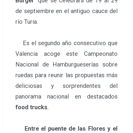
Burger’
que se celebrará de 19 al 29
de septiembre en el antiguo cauce del
río Turia.
Es el segundo año consecutivo que
Valencia acoge este Campeonato
Nacional de Hamburgueserías sobre
ruedas para reunir las propuestas más
deliciosas y sorprendentes del
panorama nacional en destacados
food trucks
.
Entre el puente de las Flores y el