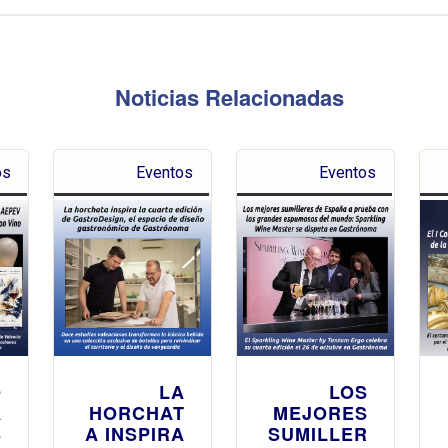
Noticias Relacionadas
os
Eventos
Eventos
O
LA
LOS
A
HORCHAT
MEJORES
S
A INSPIRA
SUMILLER