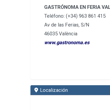
GASTRÓNOMA EN FERIA VA
Teléfono: (+34) 963 861 415
Av de las Ferias, S/N
46035 València
www.gastronoma.es
Localización