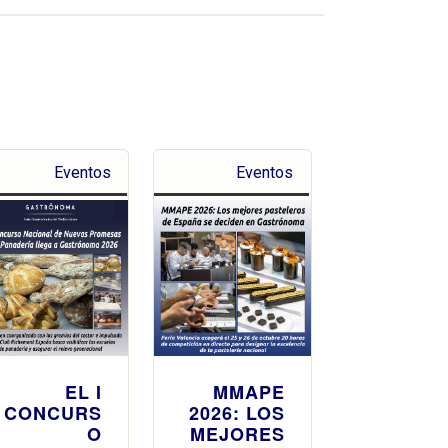
Eventos
Eventos
EL I
MMAPE
CONCURS
2026: LOS
O
MEJORES