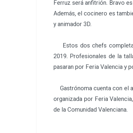
Ferruz será anfitrión. Bravo es
Además, el cocinero es también
y animador 3D.
Estos dos chefs completan l
2019. Profesionales de la ta
pasaran por Feria Valencia y 
Gastrónoma cuenta con el apoy
organizada por Feria Valencia,
de la Comunidad Valenciana.