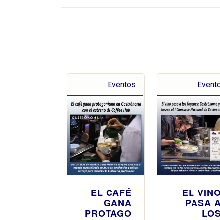
Eventos
Event
EL CAFÉ
EL VIN
GANA
PASA 
PROTAGO
LO