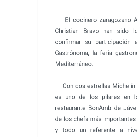
El cocinero zaragozano Alb
Christian Bravo han sido 
confirmar su participación
Gastrónoma, la feria gastro
Mediterráneo.
Con dos estrellas Michelín y
es uno de los pilares en 
restaurante BonAmb de Jávea
de los chefs más importantes
y todo un referente a nive