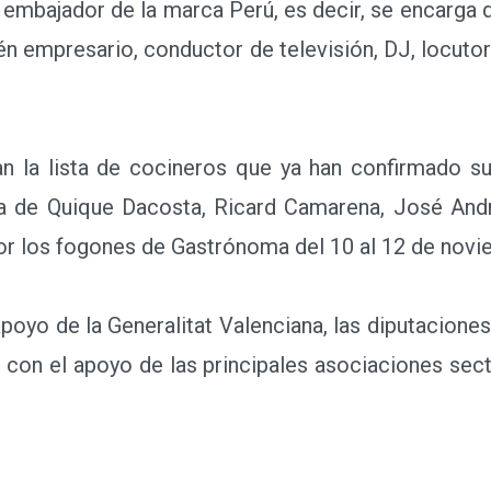
 embajador de la marca Perú, es decir, se encarga de
 empresario, conductor de televisión, DJ, locutor 
a lista de cocineros que ya han confirmado su
lla de Quique Dacosta, Ricard Camarena, José And
por los fogones de Gastrónoma del 10 al 12 de novi
o de la Generalitat Valenciana, las diputaciones 
 con el apoyo de las principales asociaciones sect