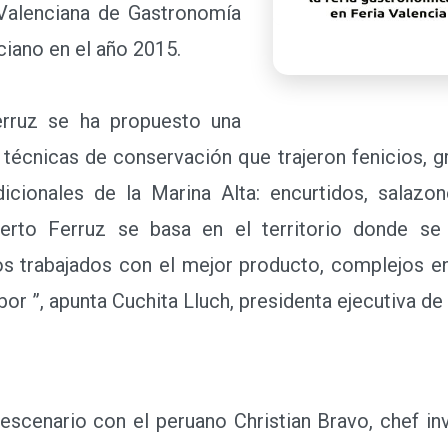
 Valenciana de Gastronomía
ciano en el año 2015.
ruz se ha propuesto una
 técnicas de conservación que trajeron fenicios, 
icionales de la Marina Alta: encurtidos, salazon
rto Ferruz se basa en el territorio donde se 
os trabajados con el mejor producto, complejos en
or ”, apunta Cuchita Lluch, presidenta ejecutiva d
cenario con el peruano Christian Bravo, chef in