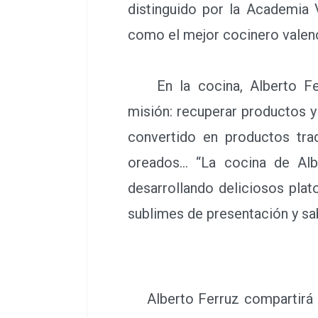
distinguido por la Academia
como el mejor cocinero valen
En la cocina, Alberto Fer
misión: recuperar productos y
convertido en productos trad
oreados… “La cocina de Albe
desarrollando deliciosos plat
sublimes de presentación y sab
Alberto Ferruz compartirá es