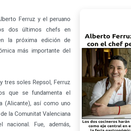
erto Ferruz y el peruano
los dos últimos chefs en
 en la próxima edición de
nómica más importante del
 tres soles Repsol, Ferruz
los que se fundamenta el
 (Alicante), así como uno
 de la Comunitat Valenciana
l nacional. Fue, además,