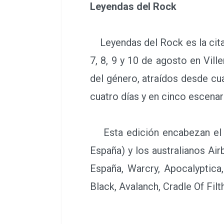
Leyendas del Rock
Leyendas del Rock es la cita 
7, 8, 9 y 10 de agosto en Vil
del género, atraídos desde cu
cuatro días y en cinco escenar
Esta edición encabezan el car
España) y los australianos Ai
España, Warcry, Apocalyptica,
Black, Avalanch, Cradle Of Fil