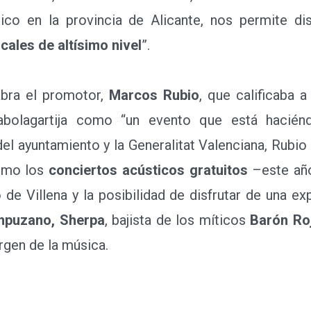
ico en la provincia de Alicante, nos permite di
ales de altísimo nivel
”.
bra el promotor,
Marcos Rubio
, que calificaba
Rabolagartija como “un evento que está hacién
l ayuntamiento y la Generalitat Valenciana, Rubio 
como los
conciertos acústicos gratuitos
–este añ
 de Villena y la posibilidad de disfrutar de una ex
mpuzano, Sherpa
, bajista de los míticos
Barón Ro
argen de la música.