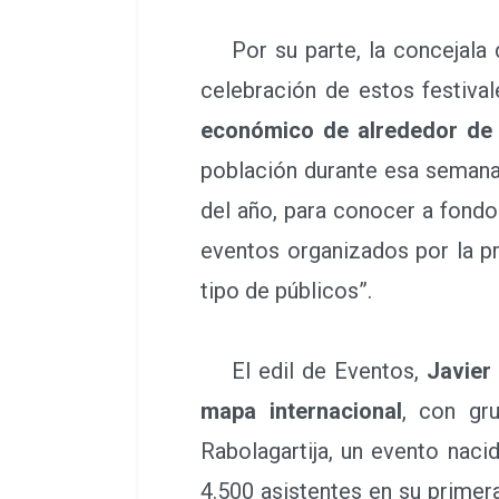
Por su parte, la concejala d
celebración de estos festival
económico de alrededor de 
población durante esa semana
del año, para conocer a fondo
eventos organizados por la 
tipo de públicos”.
El edil de Eventos,
Javier
mapa internacional
, con gr
Rabolagartija, un evento nac
4.500 asistentes en su primera