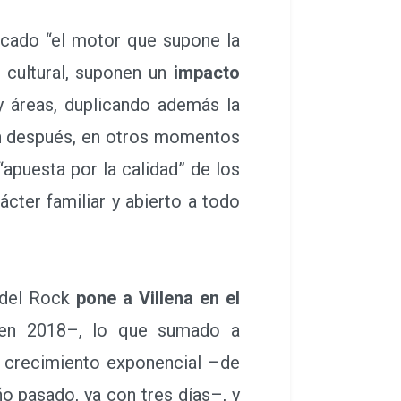
acado “el motor que supone la
 cultural, suponen un
impacto
y áreas, duplicando además la
an después, en otros momentos
apuesta por la calidad” de los
cter familiar y abierto a todo
 del Rock
pone a Villena en el
 en 2018–, lo que sumado a
n crecimiento exponencial –de
ño pasado, ya con tres días–, y