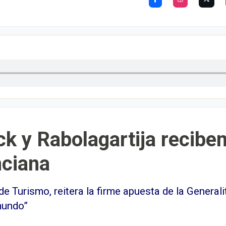
k y Rabolagartija reciben
nciana
 Turismo, reitera la firme apuesta de la Generali
mundo”