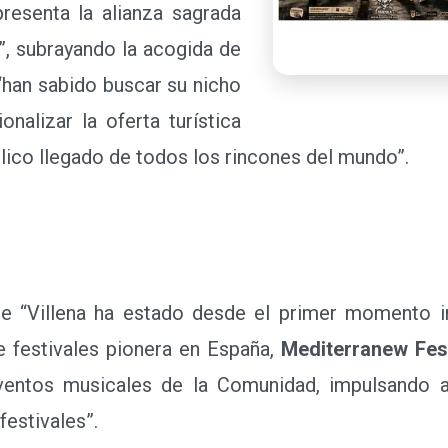
presenta la alianza sagrada
s”, subrayando la acogida de
“han sabido buscar su nicho
nalizar la oferta turística
úblico llegado de todos los rincones del mundo”.
Villena ha estado desde el primer momento im
 festivales pionera en España,
Mediterranew Fes
entos musicales de la Comunidad, impulsando a
festivales”.