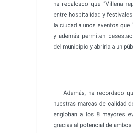
ha recalcado que “Villena re
entre hospitalidad y festivale
la ciudad a unos eventos que 
y además permiten desestacio
del municipio y abrirla a un p
Además, ha recordado que “
nuestras marcas de calidad de
engloban a los 8 mayores ev
gracias al potencial de ambos 