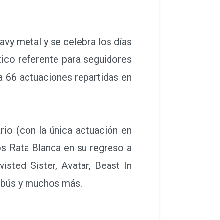
vy metal y se celebra los días
tico referente para seguidores
a 66 actuaciones repartidas en
rio (con la única actuación en
os Rata Blanca en su regreso a
isted Sister, Avatar, Beast In
 Obús y muchos más.