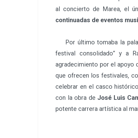
al concierto de Marea, el ún
continuadas de eventos music
Por último tomaba la pala
festival consolidado” y a 
agradecimiento por el apoyo de
que ofrecen los festivales, 
celebrar en el casco histórico
con la obra de
José Luis Ca
potente carrera artística al m