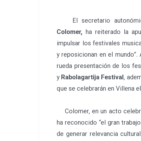
El secretario autonómic
Colomer,
ha reiterado la apu
impulsar los festivales music
y reposicionan en el mundo”. 
rueda presentación de los fe
y
Rabolagartija Festival
, ade
que se celebrarán en Villena 
Colomer, en un acto celebra
ha reconocido “el gran trabajo
de generar relevancia cultural