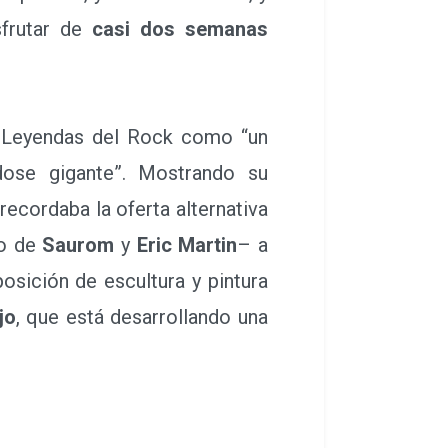
sfrutar de
casi dos semanas
 a Leyendas del Rock como “un
dose gigante”. Mostrando su
recordaba la oferta alternativa
o de
Saurom
y
Eric Martin
– a
posición de escultura y pintura
jo
, que está desarrollando una