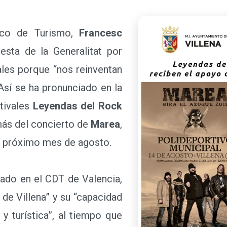
o de Turismo,
Francesc
esta de la Generalitat por
ales porque “nos reinventan
Así se ha pronunciado en la
stivales
Leyendas del Rock
más del concierto de
Marea
,
el próximo mes de agosto.
do en el CDT de Valencia,
 de Villena” y su “capacidad
 y turística”, al tiempo que