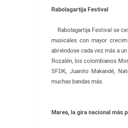
Rabolagartija Festival
Rabolagartija Festival se cel
musicales con mayor crecimie
abriéndose cada vez más a un 
Rozalén, los colombianos Mora
SFDK, Juanito Makandé, Nato
muchas bandas más.
Marea, la gira nacional más 