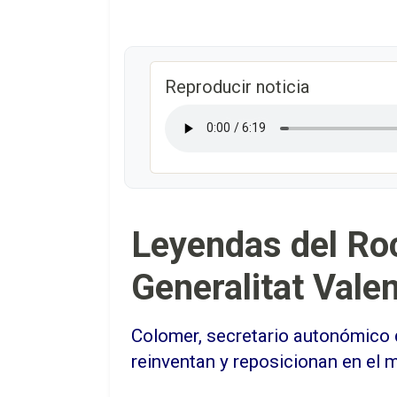
Reproducir noticia
Leyendas del Roc
Generalitat Vale
Colomer, secretario autonómico de
reinventan y reposicionan en el 