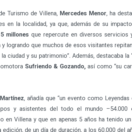
e Turismo de Villena,
Mercedes Menor
, ha dest
es en la localidad, ya que, además de su impacto
5 millones
que repercute en diversos servicios 
 y logrando que muchos de esos visitantes repit
 la ciudad y su patrimonio”. Además, destacaba la “
promotora
Sufriendo & Gozando,
así como “su cará
 Martínez
, añadía que “un evento como Leyendas
upos y asistentes del todo el mundo –54.000
ido en Villena y que en apenas 5 años ha tenido u
 edición, de un día de duración, a los 60.000 del a