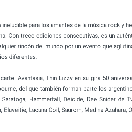
ineludible para los amantes de la música rock y hea
lena. Con trece ediciones consecutivas, es un autén
alquier rincón del mundo por un evento que aglutin
ios diferentes.
tel Avantasia, Thin Lizzy en su gira 50 aniversa
rbourne, del que también forman parte los argentin
 Saratoga, Hammerfall, Deicide, Dee Snider de Tw
th, Eluveitie, Lacuna Coil, Saurom, Medina Azahara,