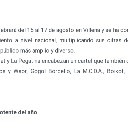
ebrará del 15 al 17 de agosto en Villena y se ha co
nto a nivel nacional, multiplicando sus cifras 
público más amplio y diverso.
t y La Pegatina encabezan un cartel que también 
s y Waor, Gogol Bordello, La M.O.D.A., Boikot, 
potente del año