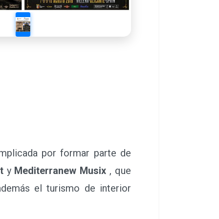
plicada por formar parte de
t
y
Mediterranew Musix
, que
demás el turismo de interior