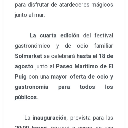
para disfrutar de atardeceres mágicos
junto al mar.
La cuarta edición
del festival
gastronómico y de ocio familiar
Solmarket
se celebrará
hasta el 18 de
agosto
junto al
Paseo Marítimo de El
Puig
con una
mayor oferta de ocio y
gastronomía para todos los
públicos
.
La
inauguración
, prevista para las
20:00 horas
, correrá a cargo de una