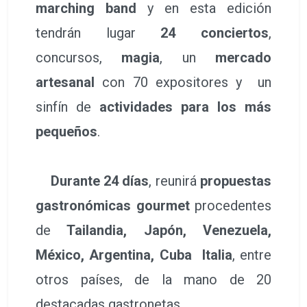
marching band
y en esta edición
tendrán lugar
24 conciertos
,
concursos,
magia
, un
mercado
artesanal
con 70 expositores y un
sinfín de
actividades para los más
pequeños
.
Durante 24 días
, reunirá
propuestas
gastronómicas gourmet
procedentes
de
Tailandia, Japón, Venezuela,
México, Argentina, Cuba Italia
, entre
otros países, de la mano de 20
destacadas gastronetas.