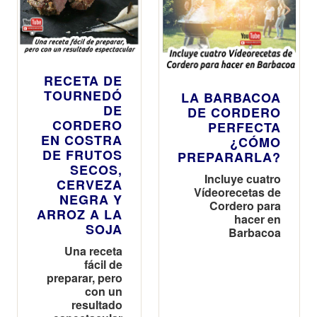
RECETA DE
TOURNEDÓ
LA BARBACOA
DE
DE CORDERO
CORDERO
PERFECTA
EN COSTRA
¿CÓMO
DE FRUTOS
PREPARARLA?
SECOS,
Incluye cuatro
CERVEZA
Vídeorecetas de
NEGRA Y
Cordero para
ARROZ A LA
hacer en
SOJA
Barbacoa
Una receta
fácil de
preparar, pero
con un
resultado