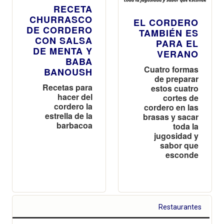
RECETA
CHURRASCO
EL CORDERO
DE CORDERO
TAMBIÉN ES
CON SALSA
PARA EL
DE MENTA Y
VERANO
BABA
Cuatro formas
BANOUSH
de preparar
Recetas para
estos cuatro
hacer del
cortes de
cordero la
cordero en las
estrella de la
brasas y sacar
barbacoa
toda la
jugosidad y
sabor que
esconde
Restaurantes