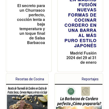
FUSIÓN
El secreto para
NUEVAS
un Churrasco
FORMAS DE
perfecto,
cocción lenta a
COCINAR
baja
CORDERO EN
temperatura y
UNA BARRA
un toque final
AL MÁS
de Salsa
PURO ESTILO
Barbacoa
JAPONÉS
Madrid Fusión
2024 del 29 al 31
de enero
Recetas de Cocina
Reportajes