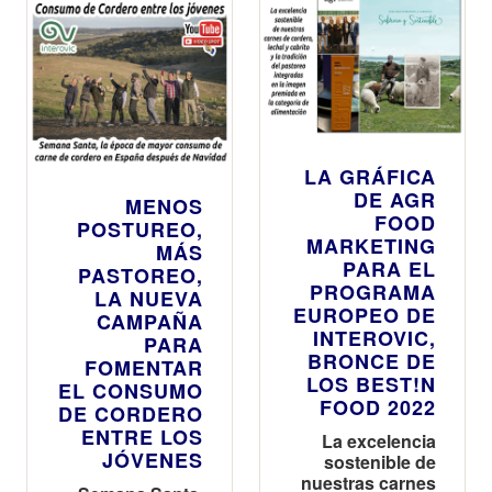
LA GRÁFICA
DE AGR
MENOS
FOOD
POSTUREO,
MARKETING
MÁS
PARA EL
PASTOREO,
PROGRAMA
LA NUEVA
EUROPEO DE
CAMPAÑA
INTEROVIC,
PARA
BRONCE DE
FOMENTAR
LOS BEST!N
EL CONSUMO
FOOD 2022
DE CORDERO
ENTRE LOS
La excelencia
JÓVENES
sostenible de
nuestras carnes