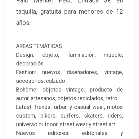
Palo Market Fest. Entrada 3€ en
taquilla, gratuita para menores de 12
años.
ÁREAS TEMÁTICAS
Design: objeto, iluminación, mueble,
decoración
Fashion: nuevos diseñadores, vintage,
accesorios, calzado
Bohème: objetos vintage, producto de
autor, artesanos, objetos reciclados, retro
Latest Trends: urban y casual wear, motos
custom, bikers, surfers, skaters, riders,
universo outdoor, street wear y street art
Nuevos editores: editoriales y