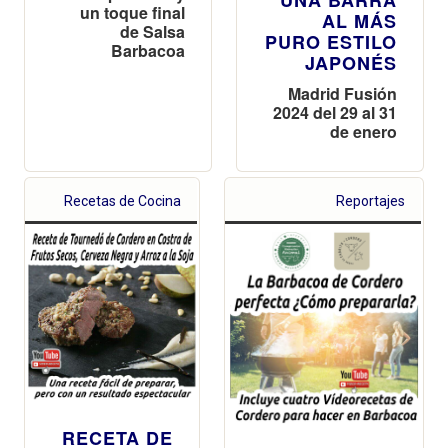
UNA BARRA
un toque final
AL MÁS
de Salsa
PURO ESTILO
Barbacoa
JAPONÉS
Madrid Fusión
2024 del 29 al 31
de enero
Recetas de Cocina
Reportajes
RECETA DE