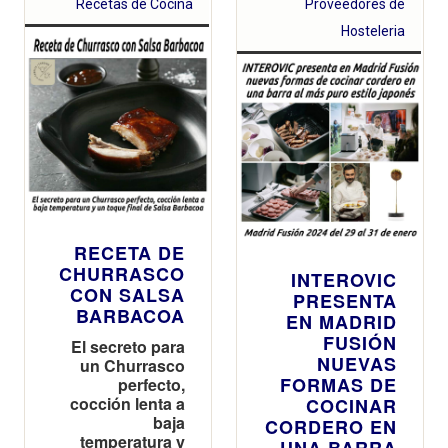
Recetas de Cocina
Proveedores de
Hosteleria
RECETA DE
CHURRASCO
INTEROVIC
CON SALSA
PRESENTA
BARBACOA
EN MADRID
FUSIÓN
El secreto para
NUEVAS
un Churrasco
FORMAS DE
perfecto,
cocción lenta a
COCINAR
baja
CORDERO EN
temperatura y