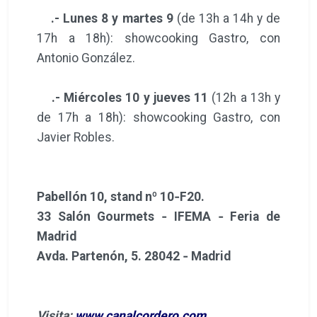
.- Lunes 8 y martes 9
(de 13h a 14h y de
17h a 18h): showcooking Gastro, con
Antonio González.
.- Miércoles 10 y jueves 11
(12h a 13h y
de 17h a 18h): showcooking Gastro, con
Javier Robles.
Pabellón 10, stand nº 10‐F20.
33 Salón Gourmets ‐ IFEMA ‐ Feria de
Madrid
Avda. Partenón, 5. 28042 ‐ Madrid
Visita:
www.canalcordero.com