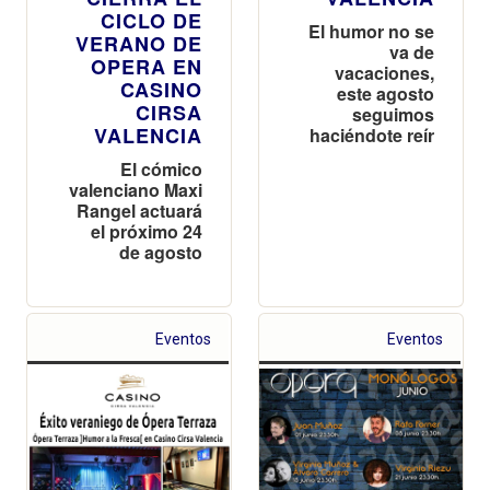
CICLO DE
El humor no se
VERANO DE
va de
OPERA EN
vacaciones,
CASINO
este agosto
CIRSA
seguimos
VALENCIA
haciéndote reír
El cómico
valenciano Maxi
Rangel actuará
el próximo 24
de agosto
Eventos
Eventos