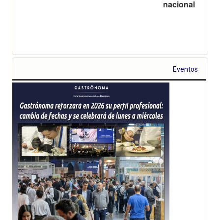
nacional
Eventos