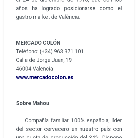
años ha logrado posicionarse como el
gastro market de València.
MERCADO COLÓN
Teléfono: (+34) 963 371 101
Calle de Jorge Juan, 19
46004 Valencia
www.mercadocolon.es
Sobre Mahou
Compañía familiar 100% española, líder
del sector cervecero en nuestro país con
una cuota de producción del 34%. Dispone