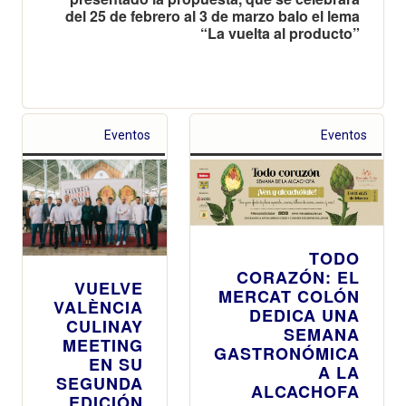
del 25 de febrero al 3 de marzo balo el lema
“La vuelta al producto”
Eventos
Eventos
TODO
CORAZÓN: EL
VUELVE
MERCAT COLÓN
VALÈNCIA
DEDICA UNA
CULINAY
SEMANA
MEETING
GASTRONÓMICA
EN SU
A LA
SEGUNDA
ALCACHOFA
EDICIÓN