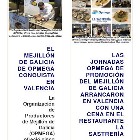
EL
LAS
MEJILLÓN
JORNADAS
DE GALICIA
OPMEGA DE
DE OPMEGA
PROMOCIÓN
CONQUISTA
DEL MEJILLÓN
EN
DE GALICIA
VALENCIA
ARRANCARON
La
EN VALENCIA
Organización
CON UNA
de
CENA EN EL
Productores
RESTAURANTE
de Mejillón de
LA
Galicia
(OPMEGA)
SASTRERÍA
ofreció cinco