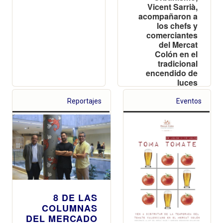
Vicent Sarrià,
acompañaron a
los chefs y
comerciantes
del Mercat
Colón en el
tradicional
encendido de
luces
navideñas.
Reportajes
Eventos
8 DE LAS
COLUMNAS
DEL MERCADO