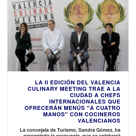
LA II EDICIÓN DEL VALENCIA
CULINARY MEETING TRAE A LA
CIUDAD A CHEFS
INTERNACIONALES QUE
OFRECERÁN MENÚS "A CUATRO
MANOS" CON COCINEROS
VALENCIANOS
La concejala de Turismo, Sandra Gómez, ha
presentado la propuesta, que se celebrará