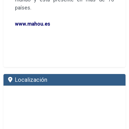
países.
www.mahou.es
Localización