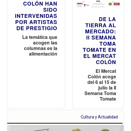
COLÓN HAN
SIDO
INTERVENIDAS
DE LA
POR ARTISTAS
TIERRA AL
DE PRESTIGIO
MERCADO:
La temática que
II SEMANA
acogen las
TOMA
columnas es la
TOMATE EN
alimentación
EL MERCAT
COLÓN
El Mercat
Colón acoge
del 6 al 15 de
julio la II
Semana Toma
Tomate
Cultura y Actualidad