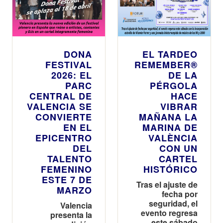
DONA
EL TARDEO
FESTIVAL
REMEMBER®
2026: EL
DE LA
PARC
PÉRGOLA
CENTRAL DE
HACE
VALENCIA SE
VIBRAR
CONVIERTE
MAÑANA LA
EN EL
MARINA DE
EPICENTRO
VALÈNCIA
DEL
CON UN
TALENTO
CARTEL
FEMENINO
HISTÓRICO
ESTE 7 DE
Tras el ajuste de
MARZO
fecha por
seguridad, el
Valencia
evento regresa
presenta la
este sábado