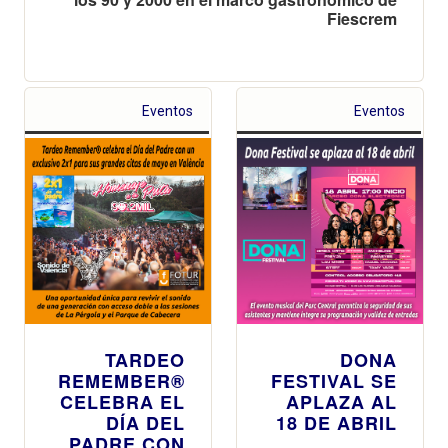
Fiescrem
Eventos
Eventos
TARDEO
DONA
REMEMBER®
FESTIVAL SE
CELEBRA EL
APLAZA AL
DÍA DEL
18 DE ABRIL
PADRE CON