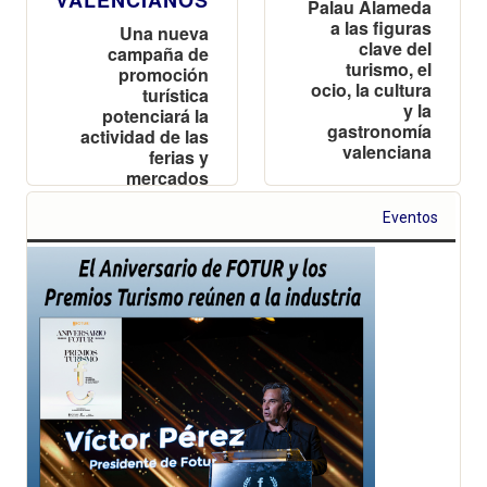
VALENCIANOS
Palau Alameda
a las figuras
Una nueva
clave del
campaña de
turismo, el
promoción
ocio, la cultura
turística
y la
potenciará la
gastronomía
actividad de las
valenciana
ferias y
mercados
locales en toda
la provincia
Eventos