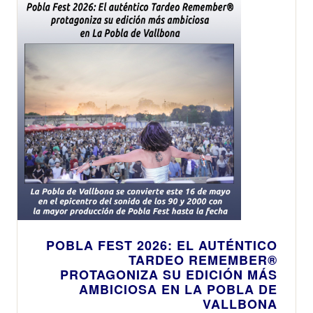
un recinto
recomendación
totalmente
de uso del
equipado
transporte
público
POBLA FEST 2026: EL AUTÉNTICO
TARDEO REMEMBER®
PROTAGONIZA SU EDICIÓN MÁS
AMBICIOSA EN LA POBLA DE
VALLBONA