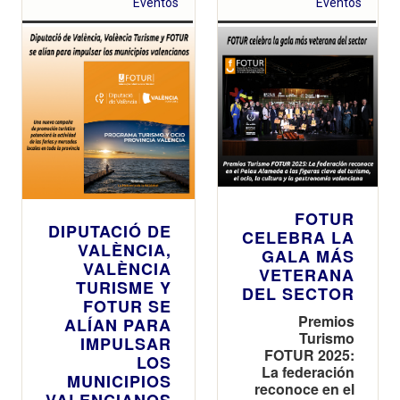
Eventos
Eventos
FOTUR
DIPUTACIÓ DE
CELEBRA LA
VALÈNCIA,
GALA MÁS
VALÈNCIA
VETERANA
TURISME Y
DEL SECTOR
FOTUR SE
Premios
ALÍAN PARA
Turismo
IMPULSAR
FOTUR 2025:
LOS
La federación
MUNICIPIOS
reconoce en el