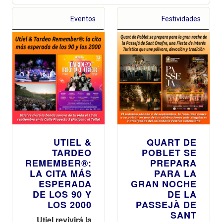
Eventos
Festividades
UTIEL &
QUART DE
TARDEO
POBLET SE
REMEMBER®:
PREPARA
LA CITA MÁS
PARA LA
ESPERADA
GRAN NOCHE
DE LOS 90 Y
DE LA
LOS 2000
PASSEJÀ DE
SANT
Utiel revivirá la