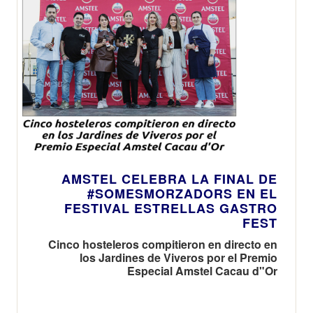
AMSTEL CELEBRA LA FINAL DE
#SOMESMORZADORS EN EL
FESTIVAL ESTRELLAS GASTRO
FEST
Cinco hosteleros compitieron en directo en
los Jardines de Viveros por el Premio
Especial Amstel Cacau d"Or