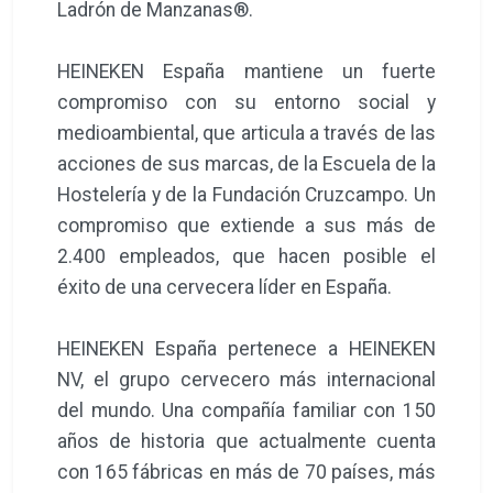
Ladrón de Manzanas®.
HEINEKEN España mantiene un fuerte
compromiso con su entorno social y
medioambiental, que articula a través de las
acciones de sus marcas, de la Escuela de la
Hostelería y de la Fundación Cruzcampo. Un
compromiso que extiende a sus más de
2.400 empleados, que hacen posible el
éxito de una cervecera líder en España.
HEINEKEN España pertenece a HEINEKEN
NV, el grupo cervecero más internacional
del mundo. Una compañía familiar con 150
años de historia que actualmente cuenta
con 165 fábricas en más de 70 países, más