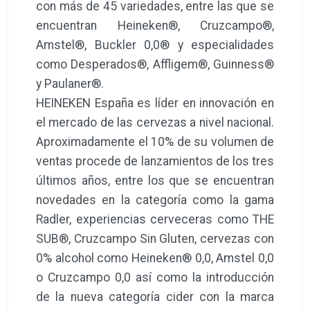
con más de 45 variedades, entre las que se
encuentran Heineken®, Cruzcampo®,
Amstel®, Buckler 0,0® y especialidades
como Desperados®, Affligem®, Guinness®
y Paulaner®.
HEINEKEN España es líder en innovación en
el mercado de las cervezas a nivel nacional.
Aproximadamente el 10% de su volumen de
ventas procede de lanzamientos de los tres
últimos años, entre los que se encuentran
novedades en la categoría como la gama
Radler, experiencias cerveceras como THE
SUB®, Cruzcampo Sin Gluten, cervezas con
0% alcohol como Heineken® 0,0, Amstel 0,0
o Cruzcampo 0,0 así como la introducción
de la nueva categoría cider con la marca