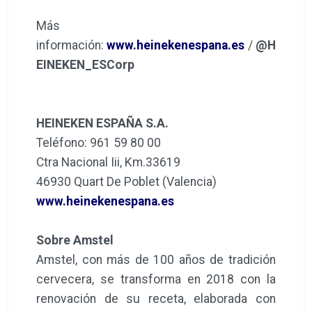
Más
información:
www.heinekenespana.es
/
@H
EINEKEN_ESCorp
HEINEKEN ESPAÑA S.A.
Teléfono: 961 59 80 00
Ctra Nacional Iii, Km.33619
46930 Quart De Poblet (Valencia)
www.heinekenespana.es
Sobre Amstel
Amstel, con más de 100 años de tradición
cervecera, se transforma en 2018 con la
renovación de su receta, elaborada con