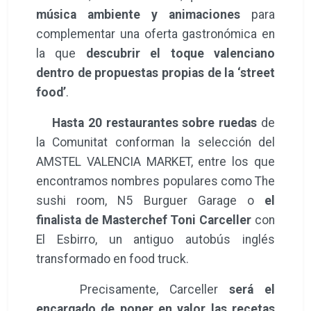
música ambiente y animaciones
para
complementar una oferta gastronómica en
la que
descubrir el toque valenciano
dentro de propuestas propias de la ‘street
food’
.
Hasta 20 restaurantes sobre ruedas
de
la Comunitat conforman la selección del
AMSTEL VALENCIA MARKET, entre los que
encontramos nombres populares como The
sushi room, N5 Burguer Garage o
el
finalista de Masterchef Toni Carceller
con
El Esbirro, un antiguo autobús inglés
transformado en food truck.
Precisamente, Carceller
será el
encargado de poner en valor las recetas