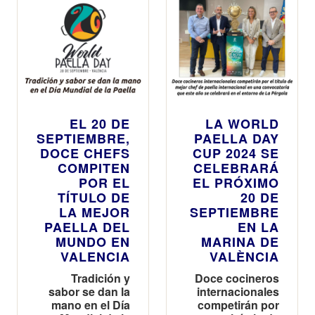
EL 20 DE
LA WORLD
SEPTIEMBRE,
PAELLA DAY
DOCE CHEFS
CUP 2024 SE
COMPITEN
CELEBRARÁ
POR EL
EL PRÓXIMO
TÍTULO DE
20 DE
LA MEJOR
SEPTIEMBRE
PAELLA DEL
EN LA
MUNDO EN
MARINA DE
VALENCIA
VALÈNCIA
Tradición y
Doce cocineros
sabor se dan la
internacionales
mano en el Día
competirán por