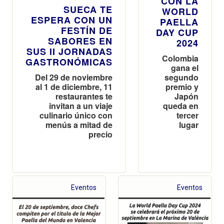
CON LA
SUECA TE
WORLD
ESPERA CON UN
PAELLA
FESTÍN DE
DAY CUP
SABORES EN
2024
SUS II JORNADAS
Colombia
GASTRONÓMICAS
gana el
Del 29 de noviembre
segundo
al 1 de diciembre, 11
premio y
restaurantes te
Japón
invitan a un viaje
queda en
culinario único con
tercer
menús a mitad de
lugar
precio
Eventos
Eventos