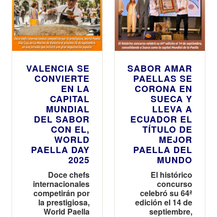
VALENCIA SE
SABOR AMAR
CONVIERTE
PAELLAS SE
EN LA
CORONA EN
CAPITAL
SUECA Y
MUNDIAL
LLEVA A
DEL SABOR
ECUADOR EL
CON EL,
TÍTULO DE
WORLD
MEJOR
PAELLA DAY
PAELLA DEL
2025
MUNDO
Doce chefs
El histórico
internacionales
concurso
competirán por
celebró su 64ª
la prestigiosa,
edición el 14 de
World Paella
septiembre,