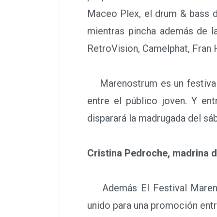
Maceo Plex, el drum & bass d
mientras pincha además de las
RetroVision, Camelphat, Fran 
Marenostrum es un festival 
entre el público joven. Y en
disparará la madrugada del sá
Cristina Pedroche, madrina de
Además El Festival Marenos
unido para una promoción entr