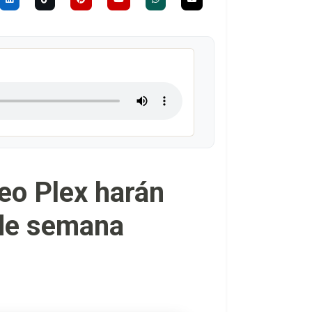
eo Plex harán
 de semana