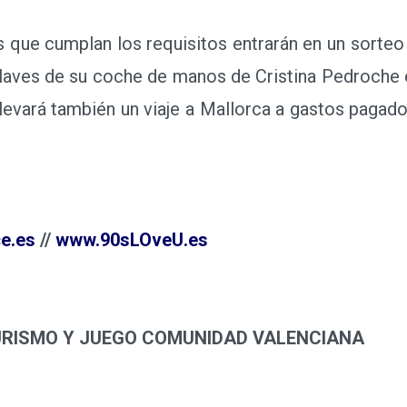
ue cumplan los requisitos entrarán en un sorteo d
llaves de su coche de manos de Cristina Pedroche el
llevará también un viaje a Mallorca a gastos pagad
e.es
//
www.90sLOveU.es
URISMO Y JUEGO COMUNIDAD VALENCIANA