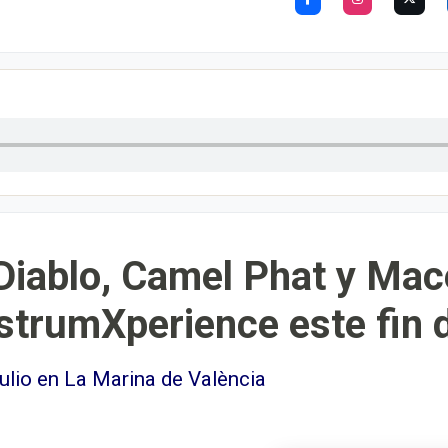
Diablo, Camel Phat y Mac
ostrumXperience este fin
 julio en La Marina de València