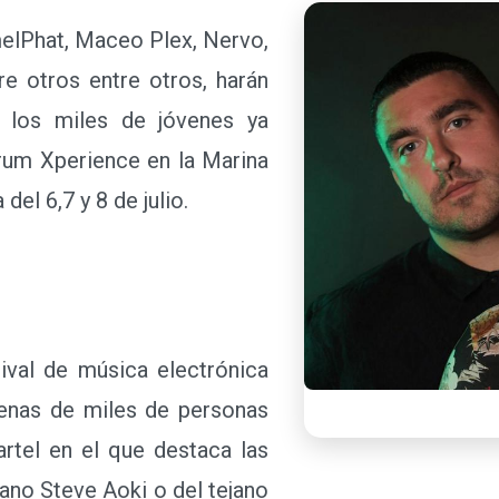
elPhat, Maceo Plex, Nervo,
re otros entre otros, harán
a los miles de jóvenes ya
rum Xperience en la Marina
del 6,7 y 8 de julio.
val de música electrónica
cenas de miles de personas
artel en el que destaca las
iano Steve Aoki o del tejano