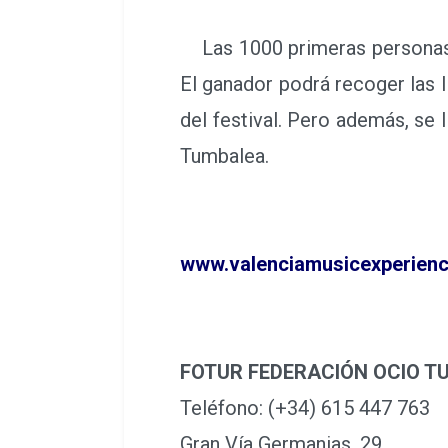
Las 1000 primeras personas q
El ganador podrá recoger las 
del festival. Pero además, se 
Tumbalea.
www.valenciamusicexperienc
FOTUR FEDERACIÓN OCIO T
Teléfono: (+34) 615 447 763
Gran Vía Germanias, 29