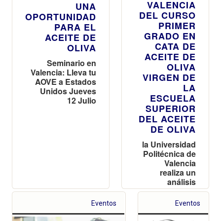
VALENCIA
UNA
DEL CURSO
OPORTUNIDAD
PRIMER
PARA EL
GRADO EN
ACEITE DE
CATA DE
OLIVA
ACEITE DE
Seminario en
OLIVA
Valencia: Lleva tu
VIRGEN DE
AOVE a Estados
LA
Unidos Jueves
ESCUELA
12 Julio
SUPERIOR
DEL ACEITE
DE OLIVA
la Universidad
Politécnica de
Valencia
realiza un
análisis
sensorial del
aceite de Oliva
Eventos
Eventos
Virgen