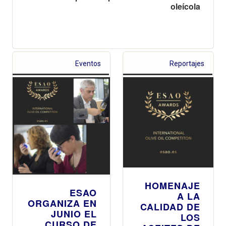
oleícola
Eventos
Reportajes
HOMENAJE
ESAO
A LA
ORGANIZA EN
CALIDAD DE
JUNIO EL
LOS
CURSO DE