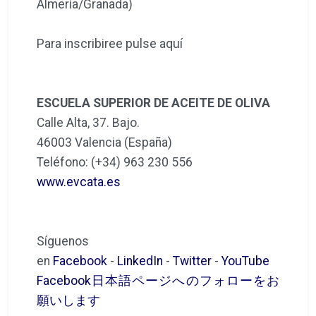
Almería/Granada)
Para inscribiree pulse aquí
ESCUELA SUPERIOR DE ACEITE DE OLIVA
Calle Alta, 37. Bajo.
46003 Valencia (España)
Teléfono: (+34) 963 230 556
www.evcata.es
Síguenos
en
Facebook
-
LinkedIn
-
Twitter
-
YouTube
Facebook日本語ページへのフォローをお
願いします