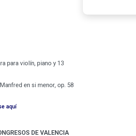
 para violín, piano y 13
a Manfred en si menor, op. 58
se aquí
CONGRESOS DE VALENCIA