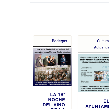
Bodegas
Cultura
Actualid
LA 19ª
NOCHE
E
DEL VINO
AYUNTAM