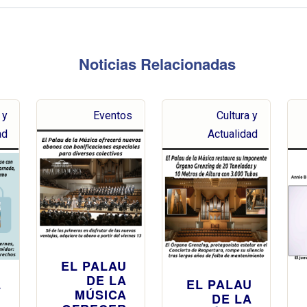
Noticias Relacionadas
 y
Eventos
Cultura y
ad
Actualidad
EL PALAU
DE LA
L
EL PALAU
MÚSICA
I
DE LA