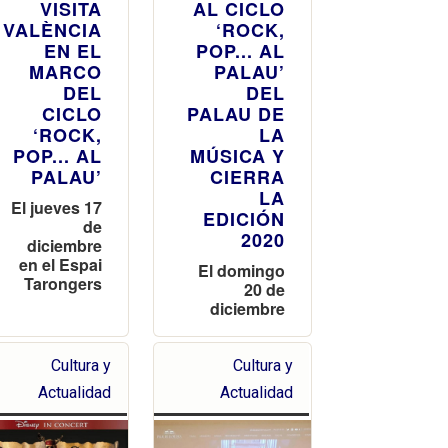
VISITA
AL CICLO
VALÈNCIA
‘ROCK,
EN EL
POP... AL
MARCO
PALAU’
DEL
DEL
CICLO
PALAU DE
‘ROCK,
LA
POP... AL
MÚSICA Y
PALAU’
CIERRA
LA
El jueves 17
EDICIÓN
de
2020
diciembre
en el Espai
El domingo
Tarongers
20 de
diciembre
Cultura y
Cultura y
Actualidad
Actualidad