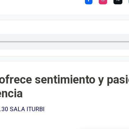
 ofrece sentimiento y pasi
encia
19.30 SALA ITURBI