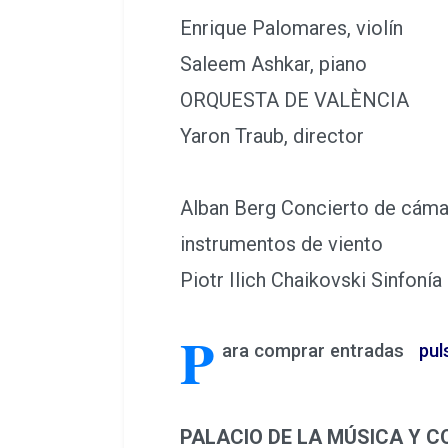
Enrique Palomares, violín
Saleem Ashkar, piano
ORQUESTA DE VALÈNCIA
Yaron Traub, director
Alban Berg Concierto de cámara
instrumentos de viento
Piotr Ilich Chaikovski Sinfoní
P
ara comprar entradas
pul
PALACIO DE LA MÚSICA Y 