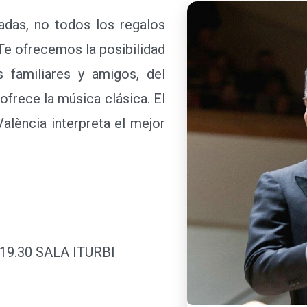
das, no todos los regalos
 Te ofrecemos la posibilidad
s familiares y amigos, del
ofrece la música clásica. El
València interpreta el mejor
. 19.30 SALA ITURBI