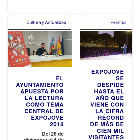
Cultura y Actualidad
Eventos
EXPOJOVE
SE
EL
DESPIDE
AYUNTAMIENTO
HASTA EL
APUESTA POR
AÑO QUE
LA LECTURA
VIENE CON
COMO TEMA
LA CIFRA
CENTRAL DE
RÉCORD
EXPOJOVE
DE MÁS DE
2018
CIEN MIL
Del 26 de
VISITANTES
diciembre al 4 de