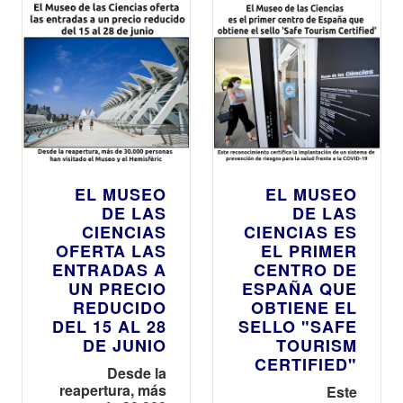
EL MUSEO
EL MUSEO
DE LAS
DE LAS
CIENCIAS
CIENCIAS ES
OFERTA LAS
EL PRIMER
ENTRADAS A
CENTRO DE
UN PRECIO
ESPAÑA QUE
REDUCIDO
OBTIENE EL
DEL 15 AL 28
SELLO "SAFE
DE JUNIO
TOURISM
CERTIFIED"
Desde la
reapertura, más
Este