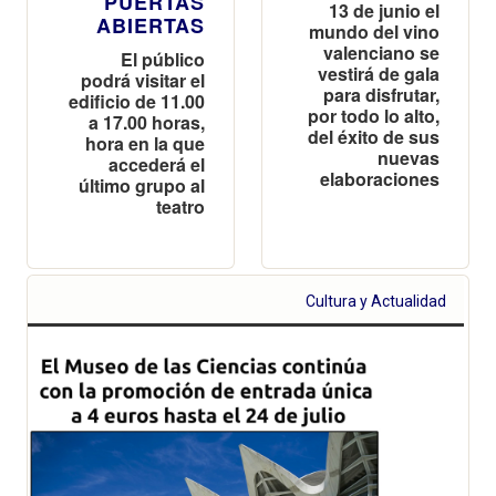
PUERTAS
13 de junio el
ABIERTAS
mundo del vino
valenciano se
El público
vestirá de gala
podrá visitar el
para disfrutar,
edificio de 11.00
por todo lo alto,
a 17.00 horas,
del éxito de sus
hora en la que
nuevas
accederá el
elaboraciones
último grupo al
teatro
Cultura y Actualidad