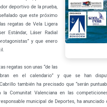
ador deportivo de la prueba,
 señalado que este próximo
las regatas de Vela Ligera
er Estándar, Láser Radial
rotagonistas” y que enero
l.
as regatas son unas “de las
bran en el calendario” y que se han disput
 Cabrillo también ha precisado que “serán puntuab
a la Comunitat Valenciana en las competiciones
l responsable municipal de Deportes, ha anunciado 