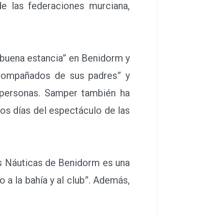
de las federaciones murciana,
buena estancia” en Benidorm y
acompañados de sus padres” y
e personas. Samper también ha
sos días del espectáculo de las
s Náuticas de Benidorm es una
a la bahía y al club”. Además,