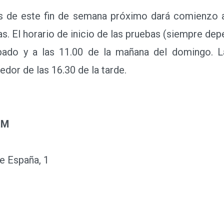
de este fin de semana próximo dará comienzo a 
tas. El horario de inicio de las pruebas (siempre de
bado y a las 11.00 de la mañana del domingo. L
edor de las 16.30 de la tarde.
RM
e España, 1