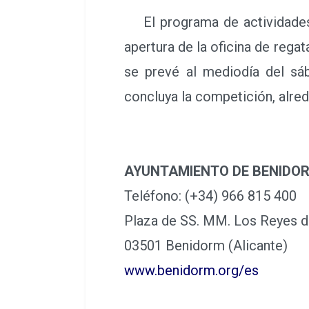
El programa de actividades 
apertura de la oficina de rega
se prevé al mediodía del sá
concluya la competición, alred
AYUNTAMIENTO DE BENIDO
Teléfono: (+34) 966 815 400
Plaza de SS. MM. Los Reyes d
03501 Benidorm (Alicante)
www.benidorm.org/es