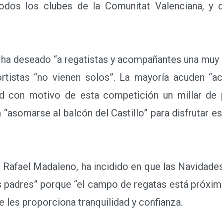
odos los clubes de la Comunitat Valenciana, y 
a deseado “a regatistas y acompañantes una muy 
ortistas “no vienen solos”. La mayoría acuden “
dad con motivo de esta competición un millar d
“asomarse al balcón del Castillo” para disfrutar e
 Rafael Madaleno, ha incidido en que las Navidade
 padres” porque “el campo de regatas está próximo 
e les proporciona tranquilidad y confianza.