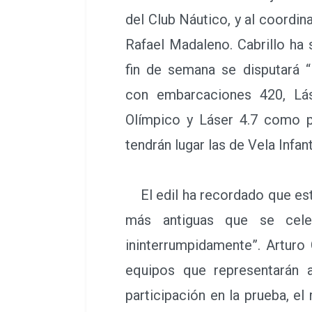
del Club Náutico, y al coordin
Rafael Madaleno. Cabrillo ha
fin de semana se disputará “
con embarcaciones 420, Lás
Olímpico y Láser 4.7 como p
tendrán lugar las de Vela Infanti
El edil ha recordado que est
más antiguas que se cele
ininterrumpidamente”. Arturo
equipos que representarán 
participación en la prueba, e