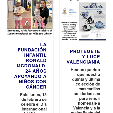
LA
FUNDACIÓN
PROTÉGETE
INFANTIL
Y LUCE
RONALD
VALENCIANÍA
MCDONALD,
Hemos querido
24 AÑOS
que nuestra
APOYANDO A
quinta y última
NIÑOS CON
colección de
CÁNCER
mascarillas
solidarias sea
Este lunes, 15
para rendir
de febrero se
homenaje a
celebra el Día
Valencia y a la
Internacional
mejor fiesta del