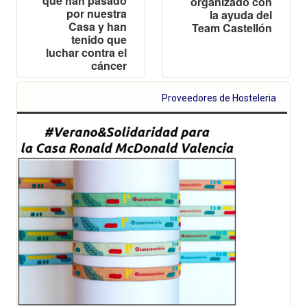
que han pasado
organizado con
por nuestra
la ayuda del
Casa y han
Team Castellón
tenido que
luchar contra el
cáncer
Proveedores de Hosteleria