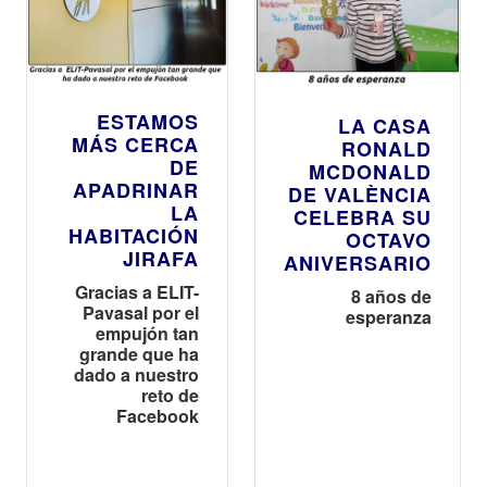
ESTAMOS
LA CASA
MÁS CERCA
RONALD
DE
MCDONALD
APADRINAR
DE VALÈNCIA
LA
CELEBRA SU
HABITACIÓN
OCTAVO
JIRAFA
ANIVERSARIO
Gracias a ELIT-
8 años de
Pavasal por el
esperanza
empujón tan
grande que ha
dado a nuestro
reto de
Facebook