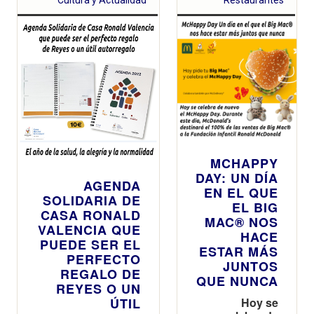
Cultura y Actualidad
Restaurantes
MCHAPPY
DAY: UN DÍA
AGENDA
EN EL QUE
SOLIDARIA DE
EL BIG
CASA RONALD
MAC® NOS
VALENCIA QUE
HACE
PUEDE SER EL
ESTAR MÁS
PERFECTO
JUNTOS
REGALO DE
QUE NUNCA
REYES O UN
ÚTIL
Hoy se