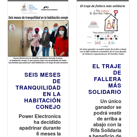
EL TRAJE
DE
SEIS MESES
FALLERA
DE
MÁS
TRANQUILIDAD
SOLIDARIO
EN LA
HABITACIÓN
Un único
CONEJO
ganador se
podrá vestir
Power Electronics
de arriba a
ha decidido
abajo con la
apadrinar durante
Rifa Solidaria
6 meses la
a beneficio de