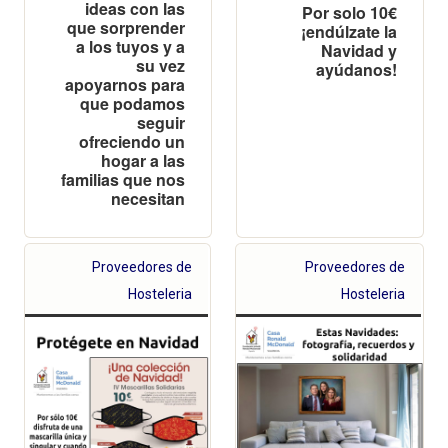
ideas con las
Por solo 10€
que sorprender
¡endúlzate la
a los tuyos y a
Navidad y
su vez
ayúdanos!
apoyarnos para
que podamos
seguir
ofreciendo un
hogar a las
familias que nos
necesitan
Proveedores de
Proveedores de
Hosteleria
Hosteleria