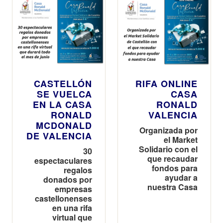
CASTELLÓN
RIFA ONLINE
SE VUELCA
CASA
EN LA CASA
RONALD
RONALD
VALENCIA
MCDONALD
Organizada por
DE VALENCIA
el Market
Solidario con el
30
que recaudar
espectaculares
fondos para
regalos
ayudar a
donados por
nuestra Casa
empresas
castellonenses
en una rifa
virtual que