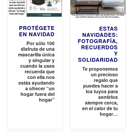
PROTÉGETE
ESTAS
EN NAVIDAD
NAVIDADES:
FOTOGRAFÍA,
Por sólo 10€
RECUERDOS
disfruta de una
Y
mascarilla única
SOLIDARIDAD
y singular y
cuando la uses
Te proponemos
recuerda que
un precioso
con ella nos
regalo que
estás ayudando
puedes hacer a
a ofrecer “un
los tuyos para
hogar fuera del
sentirlos
hogar”
siempre cerca,
en el calor de tu
hogar…