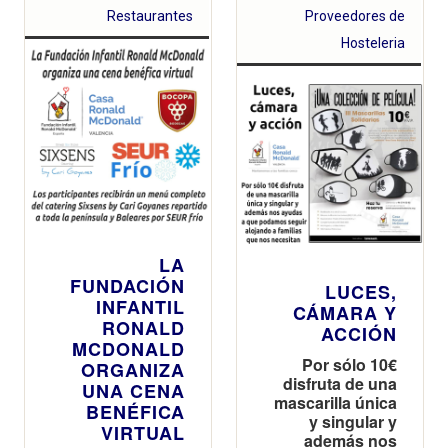
Restaurantes
Proveedores de
Hosteleria
LA
FUNDACIÓN
LUCES,
INFANTIL
CÁMARA Y
RONALD
ACCIÓN
MCDONALD
Por sólo 10€
ORGANIZA
disfruta de una
UNA CENA
mascarilla única
BENÉFICA
y singular y
VIRTUAL
además nos