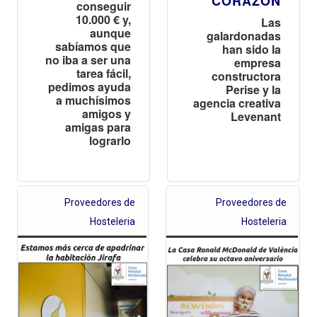
CORAZÓN
conseguir
10.000 € y,
Las
aunque
galardonadas
sabíamos que
han sido la
no iba a ser una
empresa
tarea fácil,
constructora
pedimos ayuda
Perise y la
a muchísimos
agencia creativa
amigos y
Levenant
amigas para
lograrlo
Proveedores de
Proveedores de
Hosteleria
Hosteleria