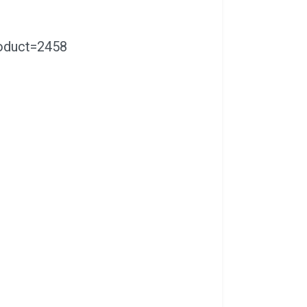
roduct=2458