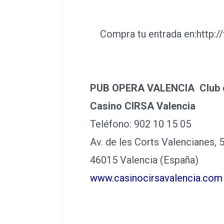
Compra tu entrada en:http://
PUB OPERA VALENCIA Club 
Casino CIRSA Valencia
Teléfono: 902 10 15 05
Av. de les Corts Valencianes, 
46015 Valencia (España)
www.casinocirsavalencia.com