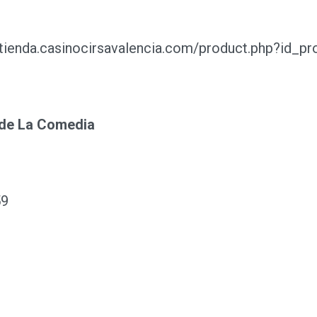
tienda.casinocirsavalencia.com/product.php?id_p
de La Comedia
59