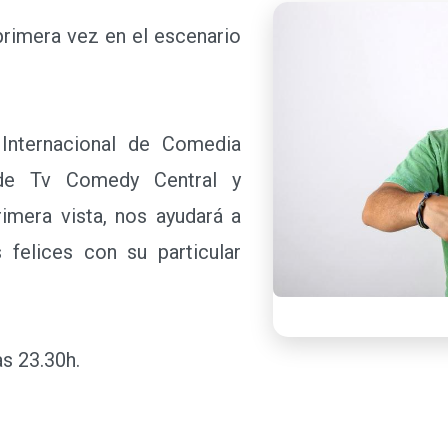
primera vez en el escenario
ternacional de Comedia
de Tv Comedy Central y
imera vista, nos ayudará a
felices con su particular
s 23.30h.