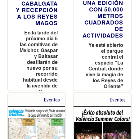
UNA EDICIÓN
CABALGATA
CON 50.000
Y RECEPCIÓN
METROS
A LOS REYES
CUADRADOS
MAGOS
DE
En la tarde del
ACTIVIDADES
próximo día 5
las comitivas de
Ya está abierto
Melchor, Gaspar
el parque
y Baltasar
central el
desfilarán de
espacio “La
nuevo por su
Central, donde
recorrido
vive la magia de
habitual desde
los Reyes de
la avenida de
Oriente”
Navarro
Reverter
Eventos
Eventos