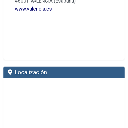
46001 VALENCIA (Esapaña)
www.valencia.es
Localización