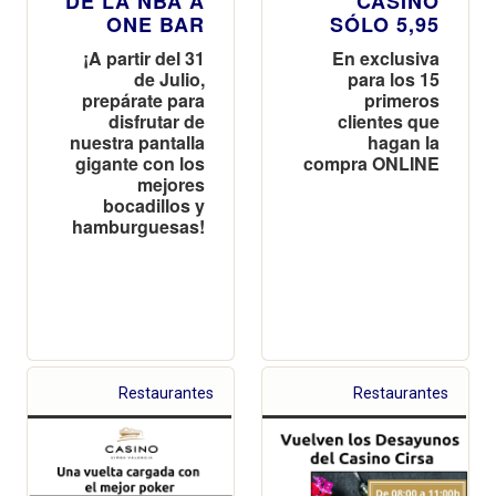
DE LA NBA A
CASINO
ONE BAR
SÓLO 5,95
¡A partir del 31
En exclusiva
de Julio,
para los 15
prepárate para
primeros
disfrutar de
clientes que
nuestra pantalla
hagan la
gigante con los
compra ONLINE
mejores
bocadillos y
hamburguesas!
Restaurantes
Restaurantes