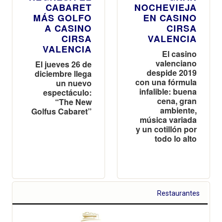
CABARET
NOCHEVIEJA
MÁS GOLFO
EN CASINO
A CASINO
CIRSA
CIRSA
VALENCIA
VALENCIA
El casino
valenciano
El jueves 26 de
despide 2019
diciembre llega
con una fórmula
un nuevo
infalible: buena
espectáculo:
cena, gran
“The New
ambiente,
Golfus Cabaret”
música variada
y un cotillón por
todo lo alto
Restaurantes