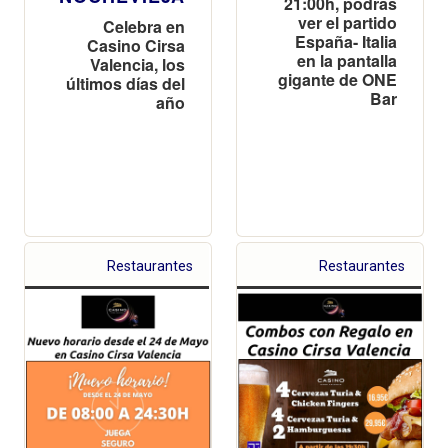
21:00h, podrás
ver el partido
Celebra en
España- Italia
Casino Cirsa
en la pantalla
Valencia, los
gigante de ONE
últimos días del
Bar
año
Restaurantes
Restaurantes