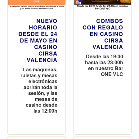
NUEVO
COMBOS
HORARIO
CON REGALO
DESDE EL 24
EN CASINO
DE MAYO EN
CIRSA
CASINO
VALENCIA
CIRSA
Desde las 19:30
VALENCIA
hasta las 23:00h
en nuestro Bar
Las máquinas,
ONE VLC
ruletas y mesas
electrónicas
abrirán toda la
sesión, y las
mesas de
casino desde
las 12:00h