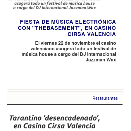
FIESTA DE MÚSICA ELECTRÓNICA
CON "THEBASEMENT", EN CASINO
CIRSA VALENCIA
El viernes 22 de noviembre el casino
valenciano acogerá todo un festival de
música house a cargo del DJ internacional
Jazzman Wax
Restaurantes