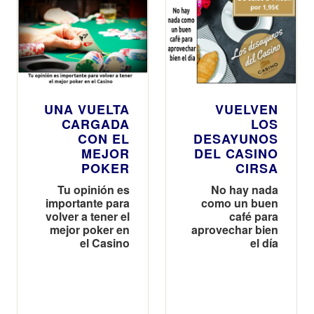
UNA VUELTA
VUELVEN
CARGADA
LOS
CON EL
DESAYUNOS
MEJOR
DEL CASINO
POKER
CIRSA
Tu opinión es
No hay nada
importante para
como un buen
volver a tener el
café para
mejor poker en
aprovechar bien
el Casino
el día