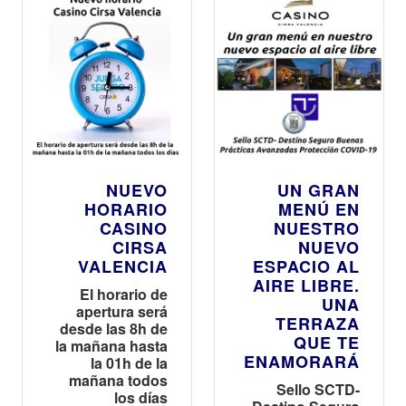
NUEVO
UN GRAN
HORARIO
MENÚ EN
CASINO
NUESTRO
CIRSA
NUEVO
VALENCIA
ESPACIO AL
AIRE LIBRE.
El horario de
UNA
apertura será
TERRAZA
desde las 8h de
QUE TE
la mañana hasta
ENAMORARÁ
la 01h de la
mañana todos
Sello SCTD-
los días