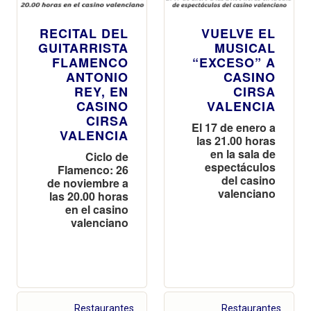
RECITAL DEL
VUELVE EL
GUITARRISTA
MUSICAL
FLAMENCO
“EXCESO” A
ANTONIO
CASINO
REY, EN
CIRSA
CASINO
VALENCIA
CIRSA
El 17 de enero a
VALENCIA
las 21.00 horas
en la sala de
Ciclo de
espectáculos
Flamenco: 26
del casino
de noviembre a
valenciano
las 20.00 horas
en el casino
valenciano
Restaurantes
Restaurantes