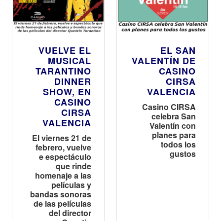
VUELVE EL
EL SAN
MUSICAL
VALENTÍN DE
TARANTINO
CASINO
DINNER
CIRSA
SHOW, EN
VALENCIA
CASINO
Casino CIRSA
CIRSA
celebra San
VALENCIA
Valentín con
planes para
El viernes 21 de
todos los
febrero, vuelve
gustos
e espectáculo
que rinde
homenaje a las
películas y
bandas sonoras
de las películas
del director