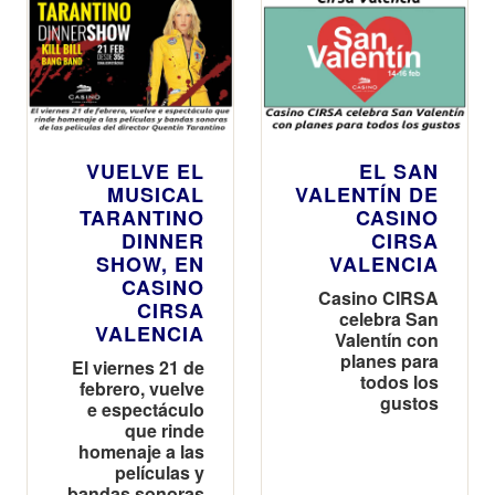
VUELVE EL
EL SAN
MUSICAL
VALENTÍN DE
TARANTINO
CASINO
DINNER
CIRSA
SHOW, EN
VALENCIA
CASINO
Casino CIRSA
CIRSA
celebra San
VALENCIA
Valentín con
planes para
El viernes 21 de
todos los
febrero, vuelve
gustos
e espectáculo
que rinde
homenaje a las
películas y
bandas sonoras