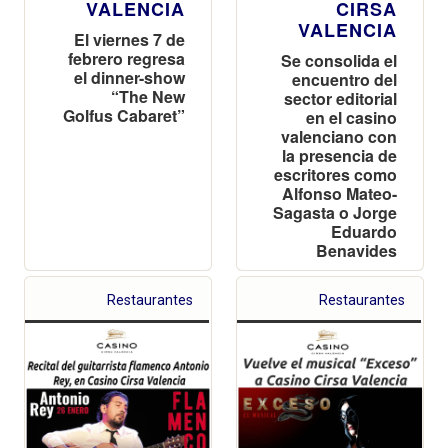
VALENCIA
CIRSA
VALENCIA
El viernes 7 de
febrero regresa
Se consolida el
el dinner-show
encuentro del
“The New
sector editorial
Golfus Cabaret”
en el casino
valenciano con
la presencia de
escritores como
Alfonso Mateo-
Sagasta o Jorge
Eduardo
Benavides
Restaurantes
Restaurantes