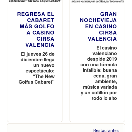
REGRESA EL
GRAN
CABARET
NOCHEVIEJA
MÁS GOLFO
EN CASINO
A CASINO
CIRSA
CIRSA
VALENCIA
VALENCIA
El casino
valenciano
El jueves 26 de
despide 2019
diciembre llega
con una fórmula
un nuevo
infalible: buena
espectáculo:
cena, gran
“The New
ambiente,
Golfus Cabaret”
música variada
y un cotillón por
todo lo alto
Restaurantes