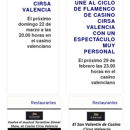
UNE AL CICLO
CIRSA
DE FLAMENCO
VALENCIA
DE CASINO
El próximo
CIRSA
domingo 22 de
VALENCIA
marzo a las
CON UN
20.00 horas en
ESPECTÁCULO
el casino
MUY
valenciano
PERSONAL
El próximo 29 de
febrero las 23.00
horas en el
casino
valenciano
Restaurantes
Restaurantes