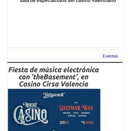
sala de espectáculos del casino valenciano
Eventos