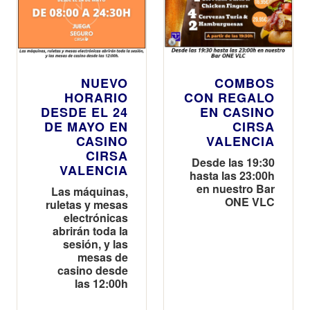
NUEVO
COMBOS
HORARIO
CON REGALO
DESDE EL 24
EN CASINO
DE MAYO EN
CIRSA
CASINO
VALENCIA
CIRSA
Desde las 19:30
VALENCIA
hasta las 23:00h
en nuestro Bar
Las máquinas,
ONE VLC
ruletas y mesas
electrónicas
abrirán toda la
sesión, y las
mesas de
casino desde
las 12:00h