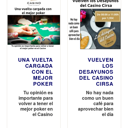
UNA VUELTA
VUELVEN
CARGADA
LOS
CON EL
DESAYUNOS
MEJOR
DEL CASINO
POKER
CIRSA
Tu opinión es
No hay nada
importante para
como un buen
volver a tener el
café para
mejor poker en
aprovechar bien
el Casino
el día