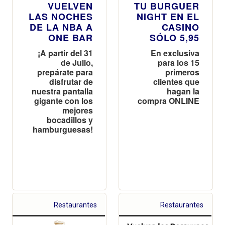
VUELVEN
TU BURGUER
LAS NOCHES
NIGHT EN EL
DE LA NBA A
CASINO
ONE BAR
SÓLO 5,95
¡A partir del 31
En exclusiva
de Julio,
para los 15
prepárate para
primeros
disfrutar de
clientes que
nuestra pantalla
hagan la
gigante con los
compra ONLINE
mejores
bocadillos y
hamburguesas!
Restaurantes
Restaurantes