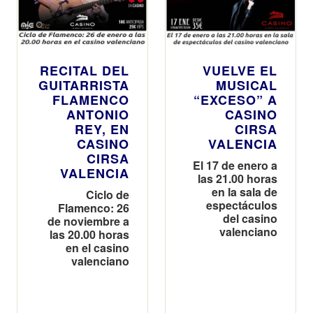
RECITAL DEL
VUELVE EL
GUITARRISTA
MUSICAL
FLAMENCO
“EXCESO” A
ANTONIO
CASINO
REY, EN
CIRSA
CASINO
VALENCIA
CIRSA
El 17 de enero a
VALENCIA
las 21.00 horas
en la sala de
Ciclo de
espectáculos
Flamenco: 26
del casino
de noviembre a
valenciano
las 20.00 horas
en el casino
valenciano