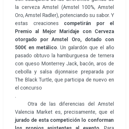
la cerveza Amstel (Amstel 100%, Amstel
Oro, Amstel Radler), potenciando su sabor. Y
estas creaciones
competirán por el
Premio al Mejor Maridaje
con Cerveza
otorgado por Amstel Oro, dotado con
500€ en metálico
. Un galardón que el año
pasado obtuvo la hamburguesa de ternera
con queso Monterrey Jack, bacón, aros de
cebolla y salsa dijonnaise preparada por
The Black Turtle, que participa de nuevo en
el concurso
.
Otra de las diferencias del Amstel
Valencia Market es, precisamente, que el
jurado de esta competición lo conforman
los propios asistentes al evento
. Para