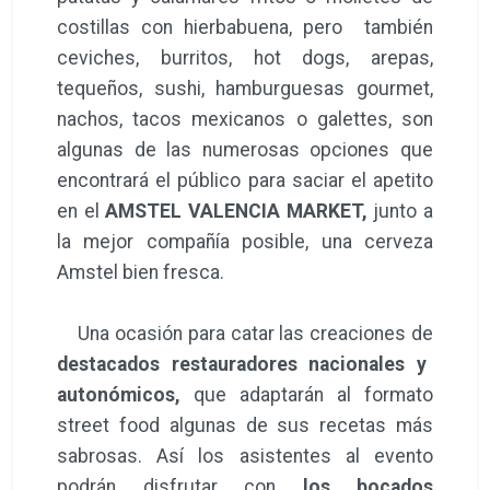
costillas con hierbabuena, pero también
ceviches, burritos, hot dogs, arepas,
tequeños, sushi, hamburguesas gourmet,
nachos, tacos mexicanos o galettes, son
algunas de las numerosas opciones que
encontrará el público para saciar el apetito
en el
AMSTEL VALENCIA MARKET,
junto a
la mejor compañía posible, una cerveza
Amstel bien fresca.
Una ocasión para catar las creaciones de
destacados restauradores nacionales y
autonómicos,
que adaptarán al formato
street food algunas de sus recetas más
sabrosas. Así los asistentes al evento
podrán disfrutar con
los bocados