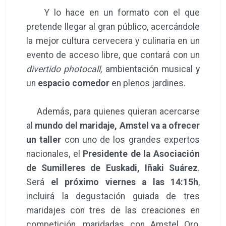
Y lo hace en un formato con el que
pretende llegar al gran público, acercándole
la mejor cultura cervecera y culinaria en un
evento de acceso libre, que contará con un
divertido photocall,
ambientación musical y
un
espacio comedor
en plenos jardines.
Además, para quienes quieran acercarse
al
mundo del maridaje, Amstel va a ofrecer
un taller
con uno de los grandes expertos
nacionales, el
Presidente de la Asociación
de Sumilleres de Euskadi, Iñaki Suárez
.
Será
el próximo viernes a las 14:15h
,
incluirá la degustación guiada de tres
maridajes con tres de las creaciones en
competición, maridadas con Amstel Oro,