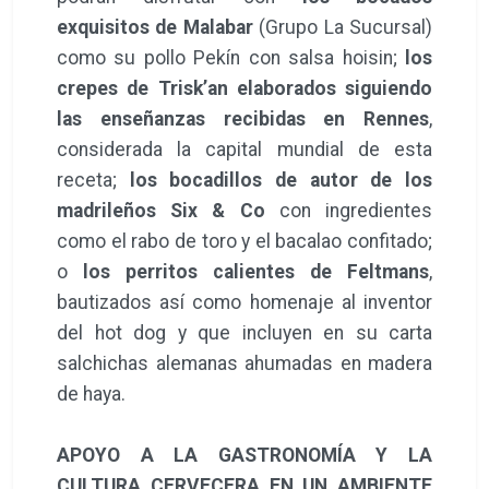
exquisitos de Malabar
(Grupo La Sucursal)
como su pollo Pekín con salsa hoisin;
los
crepes de Trisk’an elaborados siguiendo
las enseñanzas recibidas en Rennes
,
considerada la capital mundial de esta
receta;
los bocadillos de autor de los
madrileños Six & Co
con ingredientes
como el rabo de toro y el bacalao confitado;
o
los perritos calientes de Feltmans
,
bautizados así como homenaje al inventor
del hot dog y que incluyen en su carta
salchichas alemanas ahumadas en madera
de haya.
APOYO A LA GASTRONOMÍA Y LA
CULTURA CERVECERA EN UN AMBIENTE