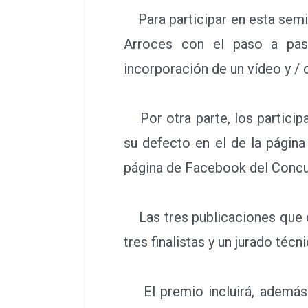
Para participar en esta semifi
Arroces con el paso a paso
incorporación de un vídeo y / 
Por otra parte, los participa
su defecto en el de la págin
página de Facebook del Conc
Las tres publicaciones que c
tres finalistas y un jurado téc
El premio incluirá, además de