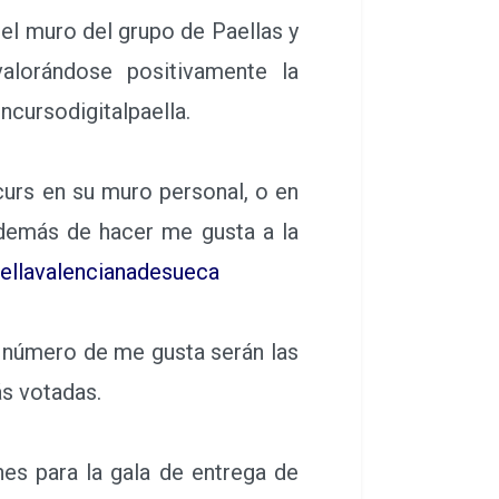
 el muro del grupo de Paellas y
alorándose positivamente la
ncursodigitalpaella.
curs en su muro personal, o en
además de hacer me gusta a la
ellavalencianadesueca
 número de me gusta serán las
ás votadas.
nes para la gala de entrega de