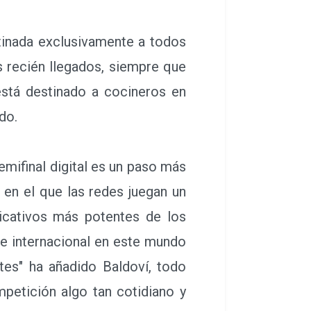
tinada exclusivamente a todos
 recién llegados, siempre que
está destinado a cocineros en
do.
emifinal digital es un paso más
 en el que las redes juegan un
icativos más potentes de los
te internacional en este mundo
tes" ha añadido Baldoví, todo
petición algo tan cotidiano y