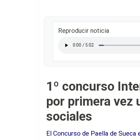
Reproducir noticia
1º concurso Inte
por primera vez u
sociales
El Concurso de Paella de Sueca e