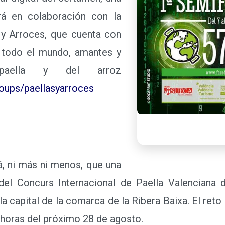
rá en colaboración con la
 y Arroces, que cuenta con
todo el mundo, amantes y
 paella y del arroz
oups/paellasyarroces
, ni más ni menos, que una
l del Concurs Internacional de Paella Valenciana
a capital de la comarca de la Ribera Baixa. El ret
4 horas del próximo 28 de agosto.