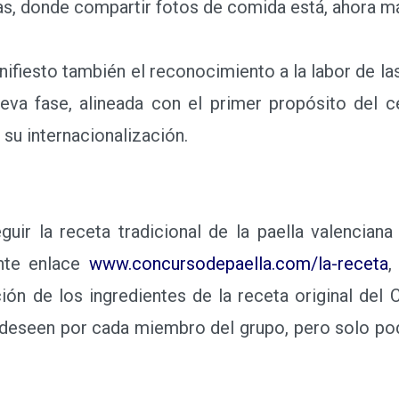
as, donde compartir fotos de comida está, ahora m
fiesto también el reconocimiento a la labor de l
eva fase, alineada con el primer propósito del ce
a su internacionalización.
ir la receta tradicional de la paella valenciana
ente enlace
www.concursodepaella.com/la-receta
,
ción de los ingredientes de la receta original del 
deseen por cada miembro del grupo, pero solo podrá