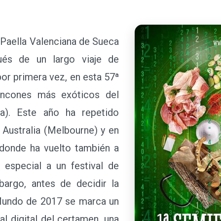
Paella Valenciana de Sueca
pués de un largo viaje de
por primera vez, en esta 57ª
rincones más exóticos del
a). Este año ha repetido
 Australia (Melbourne) y en
 donde ha vuelto también a
especial a un festival de
bargo, antes de decidir la
 Mundo de 2017 se marca un
al digital del certamen, una