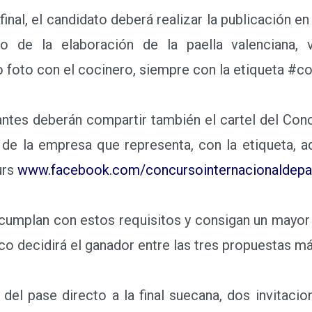
nal, el candidato deberá realizar la publicación en
 de la elaboración de la paella valenciana, v
o foto con el cocinero, siempre con la etiqueta #co
ntes deberán compartir también el cartel del Con
a de la empresa que representa, con la etiqueta, 
urs
www.facebook.com/concursointernacionaldepa
umplan con estos requisitos y consigan un mayor
nico decidirá el ganador entre las tres propuestas m
l pase directo a la final suecana, dos invitacio