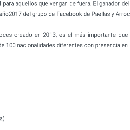
 para aquellos que vengan de fuera. El ganador d
laño2017 del grupo de Facebook de Paellas y Arroc
es creado en 2013, es el más importante que e
de 100 nacionalidades diferentes con presencia en 
a)