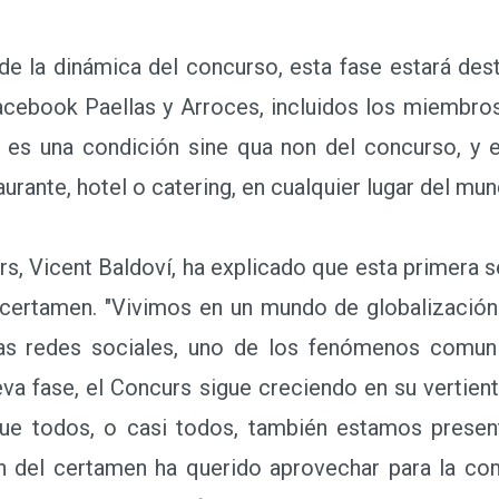
la dinámica del concurso, esta fase estará des
cebook Paellas y Arroces, incluidos los miembros
 es una condición sine qua non del concurso, y 
aurante, hotel o catering, en cualquier lugar del mun
s, Vicent Baldoví, ha explicado que esta primera s
l certamen. "Vivimos en un mundo de globalización
las redes sociales, uno de los fenómenos comun
va fase, el Concurs sigue creciendo en su vertien
que todos, o casi todos, también estamos presen
n del certamen ha querido aprovechar para la com