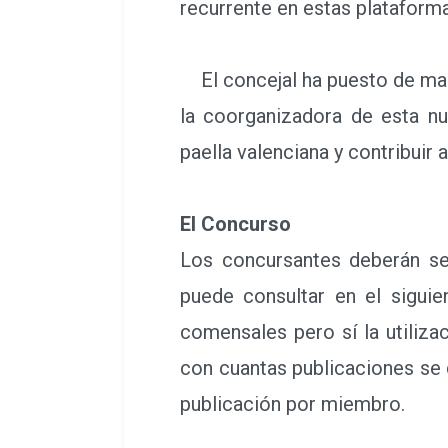
recurrente en estas plataform
El concejal ha puesto de mani
la coorganizadora de esta nu
paella valenciana y contribuir 
El Concurso
Los concursantes deberán segu
puede consultar en el sigui
comensales pero sí la utiliza
con cuantas publicaciones se 
publicación por miembro.