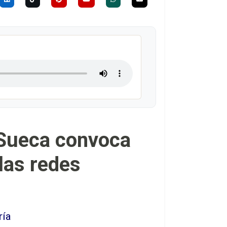
e Sueca convoca
 las redes
ría