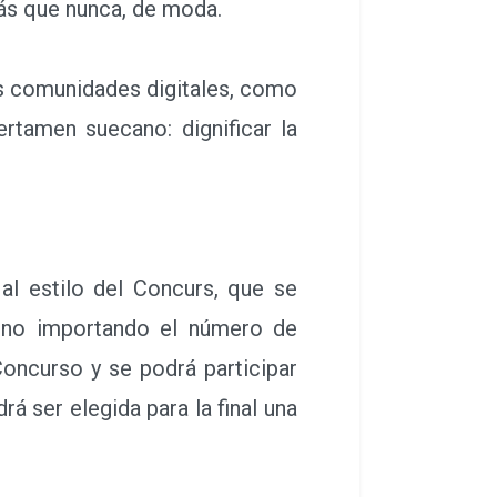
ás que nunca, de moda.
as comunidades digitales, como
rtamen suecano: dignificar la
 al estilo del Concurs, que se
 no importando el número de
Concurso y se podrá participar
 ser elegida para la final una