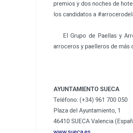
premios y dos noches de hotel
los candidatos a #arrocerode
El Grupo de Paellas y Arroc
arroceros y paelleros de más 
AYUNTAMIENTO SUECA
Teléfono: (+34) 961 700 050
Plaza del Ayuntamiento, 1
46410 SUECA Valencia (Españ
www.sueca.es