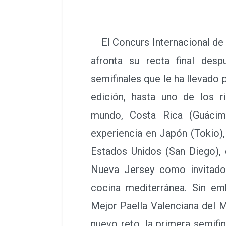
El Concurs Internacional de 
afronta su recta final des
semifinales que le ha llevado 
edición, hasta uno de los 
mundo, Costa Rica (Guácim
experiencia en Japón (Tokio),
Estados Unidos (San Diego),
Nueva Jersey como invitado 
cocina mediterránea. Sin em
Mejor Paella Valenciana del
nuevo reto, la primera semifin