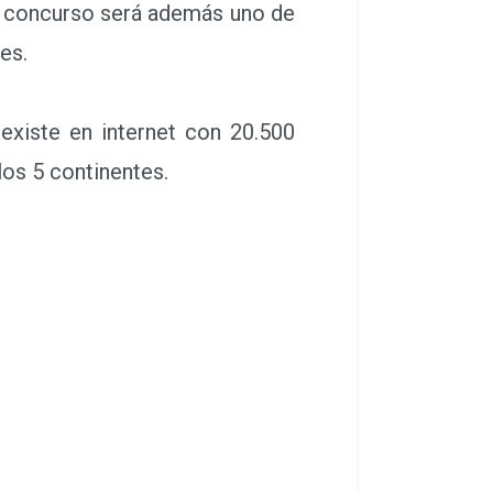
el concurso será además uno de
es.
xiste en internet con 20.500
los 5 continentes.