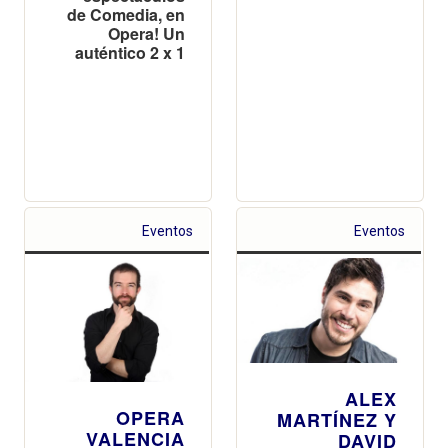
de Comedia, en
Opera! Un
auténtico 2 x 1
Eventos
Eventos
ALEX
OPERA
MARTÍNEZ Y
VALENCIA
DAVID