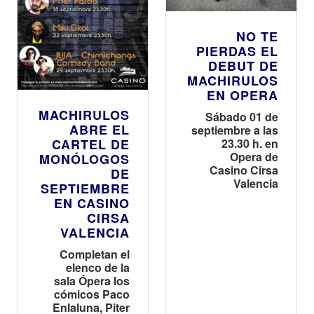
NO TE
PIERDAS EL
DEBUT DE
MACHIRULOS
EN OPERA
MACHIRULOS
Sábado 01 de
ABRE EL
septiembre a las
23.30 h. en
CARTEL DE
Opera de
MONÓLOGOS
Casino Cirsa
DE
Valencia
SEPTIEMBRE
EN CASINO
CIRSA
VALENCIA
Completan el
elenco de la
sala Ópera los
cómicos Paco
Enlaluna, Piter