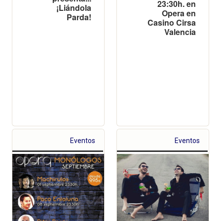
23:30h. en
¡Liándola
Opera en
Parda!
Casino Cirsa
Valencia
Eventos
Eventos