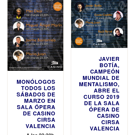
valenciano
JAVIER
BOTÍA,
CAMPEÓN
MUNDIAL DE
MONÓLOGOS
MENTALISMO,
TODOS LOS
ABRE EL
SÁBADOS DE
CURSO 2019
MARZO EN
DE LA SALA
SALA ÓPERA
ÓPERA DE
DE CASINO
CASINO
CIRSA
CIRSA
VALENCIA
VALENCIA