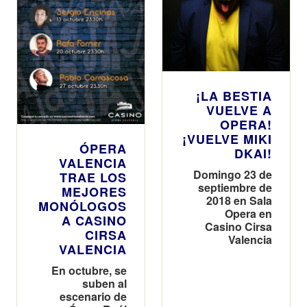
¡LA BESTIA
VUELVE A
OPERA!
¡VUELVE MIKI
ÓPERA
DKAI!
VALENCIA
Domingo 23 de
TRAE LOS
septiembre de
MEJORES
2018 en Sala
MONÓLOGOS
Opera en
A CASINO
Casino Cirsa
CIRSA
Valencia
VALENCIA
En octubre, se
suben al
escenario de