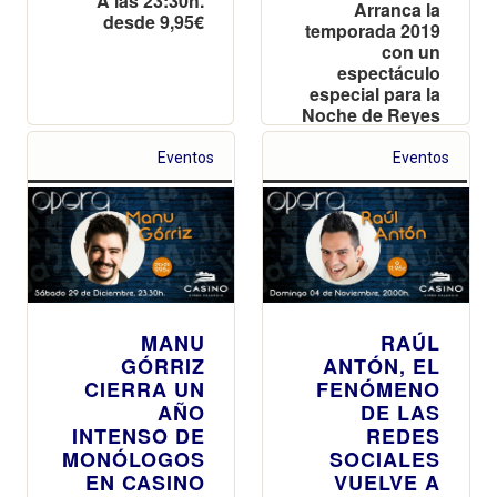
A las 23:30h.
Arranca la
desde 9,95€
temporada 2019
con un
espectáculo
especial para la
Noche de Reyes
Eventos
Eventos
MANU
RAÚL
GÓRRIZ
ANTÓN, EL
CIERRA UN
FENÓMENO
AÑO
DE LAS
INTENSO DE
REDES
MONÓLOGOS
SOCIALES
EN CASINO
VUELVE A