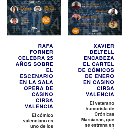
RAFA
XAVIER
FORNER
DELTELL
CELEBRA 25
ENCABEZA
AÑOS SOBRE
EL CARTEL
EL
DE CÓMICOS
ESCENARIO
DE ENERO
EN LA SALA
EN CASINO
OPERA DE
CIRSA
CASINO
VALENCIA
CIRSA
El veterano
VALENCIA
humorista de
Crónicas
El cómico
Marcianas, que
valenciano es
se estrena en
uno de los