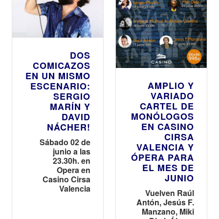
DOS
COMICAZOS
EN UN MISMO
AMPLIO Y
ESCENARIO:
VARIADO
SERGIO
CARTEL DE
MARÍN Y
MONÓLOGOS
DAVID
EN CASINO
NÁCHER!
CIRSA
Sábado 02 de
VALENCIA Y
junio a las
ÓPERA PARA
23.30h. en
EL MES DE
Opera en
JUNIO
Casino Cirsa
Valencia
Vuelven Raúl
Antón, Jesús F.
Manzano, Miki