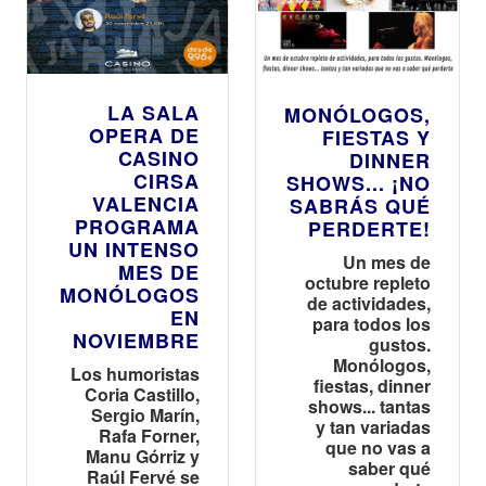
LA SALA
MONÓLOGOS,
OPERA DE
FIESTAS Y
CASINO
DINNER
CIRSA
SHOWS... ¡NO
VALENCIA
SABRÁS QUÉ
PROGRAMA
PERDERTE!
UN INTENSO
Un mes de
MES DE
octubre repleto
MONÓLOGOS
de actividades,
EN
para todos los
NOVIEMBRE
gustos.
Monólogos,
Los humoristas
fiestas, dinner
Coria Castillo,
shows... tantas
Sergio Marín,
y tan variadas
Rafa Forner,
que no vas a
Manu Górriz y
saber qué
Raúl Fervé se