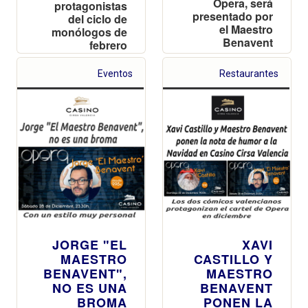
Opera, será
protagonistas
presentado por
del ciclo de
el Maestro
monólogos de
Benavent
febrero
Eventos
Restaurantes
JORGE "EL
XAVI
MAESTRO
CASTILLO Y
BENAVENT",
MAESTRO
NO ES UNA
BENAVENT
BROMA
PONEN LA