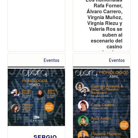
Rafa Forner,
Álvaro Carrero,
Virgnia Muñoz,
Virgnia Riezu y
Valeria Ros se
suben al
escenario del
casino
valenciano
Eventos
Eventos
SERGIO