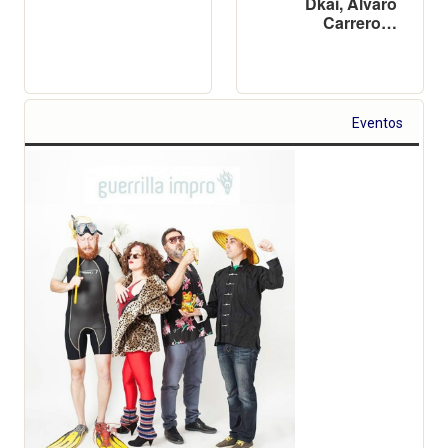
Dkai, Álvaro
Carrero…
Eventos