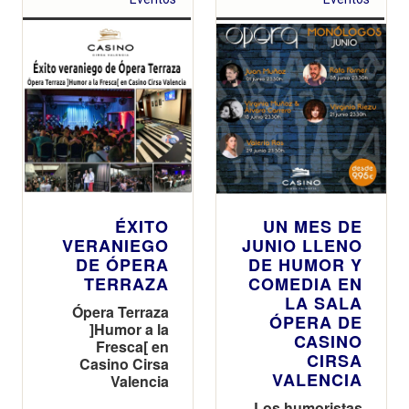
ÉXITO
UN MES DE
VERANIEGO
JUNIO LLENO
DE ÓPERA
DE HUMOR Y
TERRAZA
COMEDIA EN
LA SALA
Ópera Terraza
ÓPERA DE
]Humor a la
CASINO
Fresca[ en
CIRSA
Casino Cirsa
VALENCIA
Valencia
Los humoristas