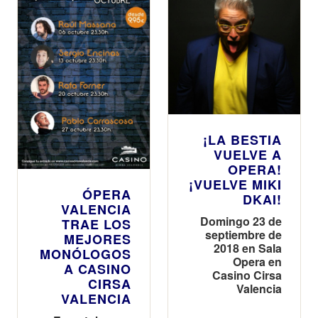
¡LA BESTIA
VUELVE A
OPERA!
¡VUELVE MIKI
ÓPERA
DKAI!
VALENCIA
Domingo 23 de
TRAE LOS
septiembre de
MEJORES
2018 en Sala
MONÓLOGOS
Opera en
A CASINO
Casino Cirsa
CIRSA
Valencia
VALENCIA