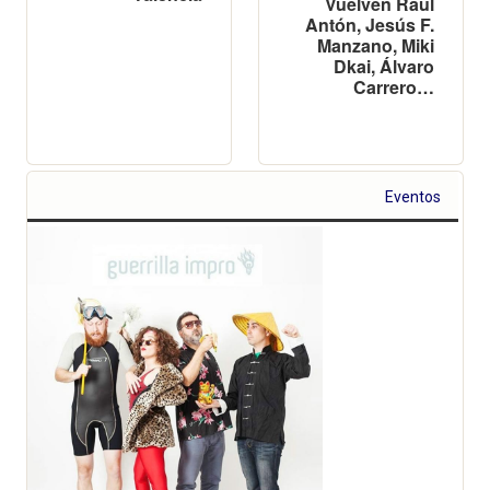
Vuelven Raúl
Antón, Jesús F.
Manzano, Miki
Dkai, Álvaro
Carrero…
Eventos