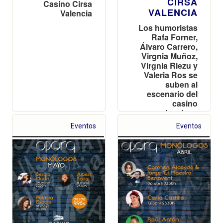
CIRSA
Casino Cirsa
VALENCIA
Valencia
Los humoristas
Rafa Forner,
Álvaro Carrero,
Virgnia Muñoz,
Virgnia Riezu y
Valeria Ros se
suben al
escenario del
casino
valenciano
Eventos
Eventos