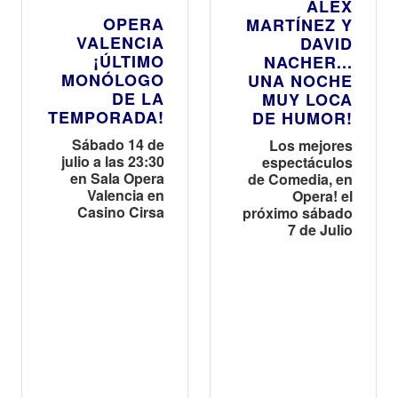
ALEX
OPERA
MARTÍNEZ Y
VALENCIA
DAVID
¡ÚLTIMO
NACHER...
MONÓLOGO
UNA NOCHE
DE LA
MUY LOCA
TEMPORADA!
DE HUMOR!
Sábado 14 de
Los mejores
julio a las 23:30
espectáculos
en Sala Opera
de Comedia, en
Valencia en
Opera! el
Casino Cirsa
próximo sábado
7 de Julio