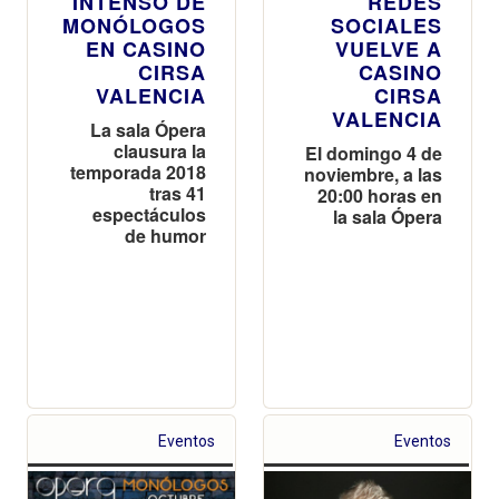
INTENSO DE
REDES
MONÓLOGOS
SOCIALES
EN CASINO
VUELVE A
CIRSA
CASINO
VALENCIA
CIRSA
VALENCIA
La sala Ópera
clausura la
El domingo 4 de
temporada 2018
noviembre, a las
tras 41
20:00 horas en
espectáculos
la sala Ópera
de humor
Eventos
Eventos