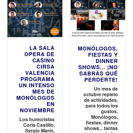
LA SALA
MONÓLOGOS,
OPERA DE
FIESTAS Y
CASINO
DINNER
CIRSA
SHOWS... ¡NO
VALENCIA
SABRÁS QUÉ
PROGRAMA
PERDERTE!
UN INTENSO
Un mes de
MES DE
octubre repleto
MONÓLOGOS
de actividades,
EN
para todos los
NOVIEMBRE
gustos.
Monólogos,
Los humoristas
fiestas, dinner
Coria Castillo,
shows... tantas
Sergio Marín,