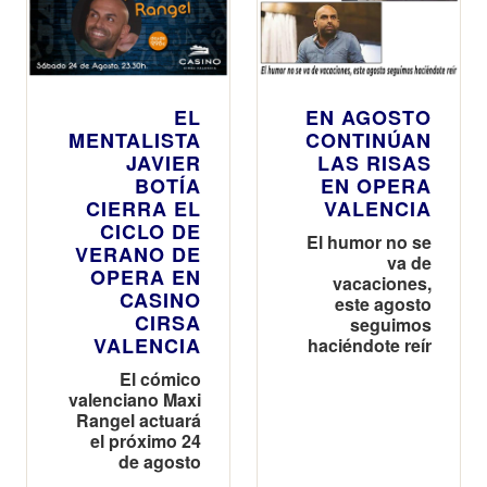
EL
EN AGOSTO
MENTALISTA
CONTINÚAN
JAVIER
LAS RISAS
BOTÍA
EN OPERA
CIERRA EL
VALENCIA
CICLO DE
El humor no se
VERANO DE
va de
OPERA EN
vacaciones,
CASINO
este agosto
CIRSA
seguimos
VALENCIA
haciéndote reír
El cómico
valenciano Maxi
Rangel actuará
el próximo 24
de agosto