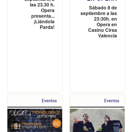
las 23.30 h.
Sábado 8 de
Opera
septiembre a las
presenta...
23:30h. en
¡Liándola
Opera en
Parda!
Casino Cirsa
Valencia
Eventos
Eventos