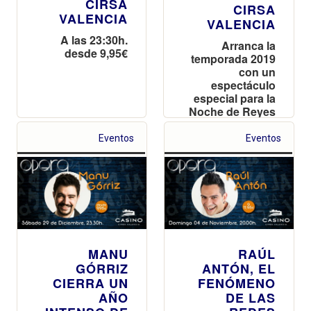
CIRSA
CIRSA
VALENCIA
VALENCIA
A las 23:30h.
Arranca la
desde 9,95€
temporada 2019
con un
espectáculo
especial para la
Noche de Reyes
Eventos
Eventos
MANU
RAÚL
GÓRRIZ
ANTÓN, EL
CIERRA UN
FENÓMENO
AÑO
DE LAS