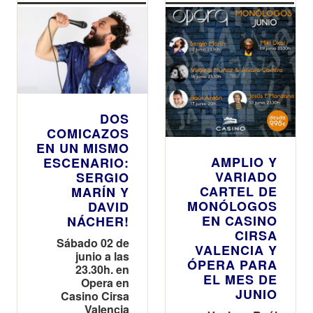
DOS
COMICAZOS
EN UN MISMO
AMPLIO Y
ESCENARIO:
VARIADO
SERGIO
CARTEL DE
MARÍN Y
MONÓLOGOS
DAVID
EN CASINO
NÁCHER!
CIRSA
Sábado 02 de
VALENCIA Y
junio a las
ÓPERA PARA
23.30h. en
EL MES DE
Opera en
JUNIO
Casino Cirsa
Valencia