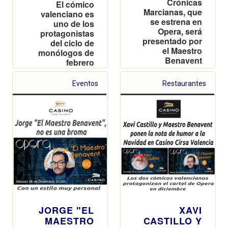
Crónicas
El cómico
Marcianas, que
valenciano es
se estrena en
uno de los
Opera, será
protagonistas
presentado por
del ciclo de
el Maestro
monólogos de
Benavent
febrero
Eventos
Restaurantes
JORGE "EL
XAVI
MAESTRO
CASTILLO Y