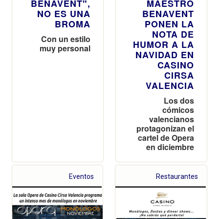
BENAVENT",
MAESTRO
NO ES UNA
BENAVENT
BROMA
PONEN LA
NOTA DE
Con un estilo
HUMOR A LA
muy personal
NAVIDAD EN
CASINO
CIRSA
VALENCIA
Los dos
cómicos
valencianos
protagonizan el
cartel de Opera
en diciembre
Eventos
Restaurantes