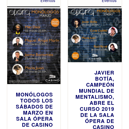
Eventos
Eventos
las noches de
comedia del
casino
valenciano
JAVIER
BOTÍA,
CAMPEÓN
MUNDIAL DE
MONÓLOGOS
MENTALISMO,
TODOS LOS
ABRE EL
SÁBADOS DE
CURSO 2019
MARZO EN
DE LA SALA
SALA ÓPERA
ÓPERA DE
DE CASINO
CASINO