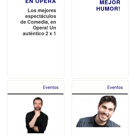
EN OPERA
MEJOR
HUMOR!
Los mejores
espectáculos
de Comedia, en
Opera! Un
auténtico 2 x 1
Eventos
Eventos