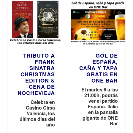
TRIBUTO A
GOL DE
FRANK
ESPAÑA,
SINATRA
CAÑA Y TAPA
CHRISTMAS
GRATIS EN
EDITION &
ONE BAR
CENA DE
El martes 6 a las
NOCHEVIEJA
21:00h, podrás
ver el partido
Celebra en
España- Italia
Casino Cirsa
en la pantalla
Valencia, los
gigante de ONE
últimos días del
Bar
año