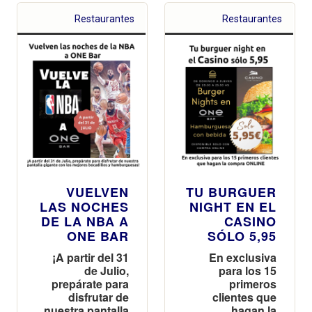
Restaurantes
Restaurantes
VUELVEN
TU BURGUER
LAS NOCHES
NIGHT EN EL
DE LA NBA A
CASINO
ONE BAR
SÓLO 5,95
¡A partir del 31
En exclusiva
de Julio,
para los 15
prepárate para
primeros
disfrutar de
clientes que
nuestra pantalla
hagan la