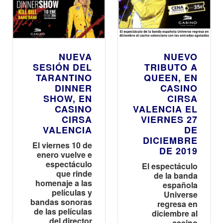
NUEVA
NUEVO
SESIÓN DEL
TRIBUTO A
TARANTINO
QUEEN, EN
DINNER
CASINO
SHOW, EN
CIRSA
CASINO
VALENCIA EL
CIRSA
VIERNES 27
VALENCIA
DE
DICIEMBRE
El viernes 10 de
DE 2019
enero vuelve e
espectáculo
El espectáculo
que rinde
de la banda
homenaje a las
española
películas y
Universe
bandas sonoras
regresa en
de las películas
diciembre al
del director
casino