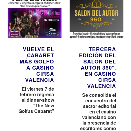
VUELVE EL
TERCERA
CABARET
EDICIÓN DEL
MÁS GOLFO
SALÓN DEL
A CASINO
AUTOR 360°,
CIRSA
EN CASINO
VALENCIA
CIRSA
VALENCIA
El viernes 7 de
febrero regresa
Se consolida el
el dinner-show
encuentro del
“The New
sector editorial
Golfus Cabaret”
en el casino
valenciano con
la presencia de
escritores como