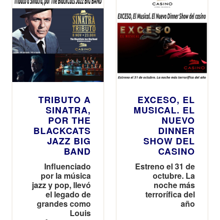
TRIBUTO A
EXCESO, EL
SINATRA,
MUSICAL. EL
POR THE
NUEVO
BLACKCATS
DINNER
JAZZ BIG
SHOW DEL
BAND
CASINO
Influenciado
Estreno el 31 de
por la música
octubre. La
jazz y pop, llevó
noche más
el legado de
terrorífica del
grandes como
año
Louis