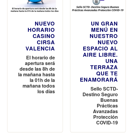
NUEVO
UN GRAN
HORARIO
MENÚ EN
CASINO
NUESTRO
CIRSA
NUEVO
VALENCIA
ESPACIO AL
AIRE LIBRE.
El horario de
UNA
apertura será
TERRAZA
desde las 8h de
QUE TE
la mañana hasta
ENAMORARÁ
la 01h de la
mañana todos
Sello SCTD-
los días
Destino Seguro
Buenas
Prácticas
Avanzadas
Protección
COVID-19