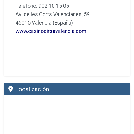
Teléfono: 902 10 15 05
Av. de les Corts Valencianes, 59
46015 Valencia (España)
www.casinocirsavalencia.com
Localización