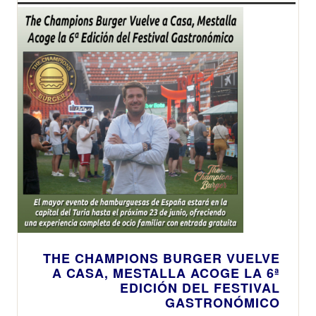
que está
revolucionando
el sector de las
hamburguesas
THE CHAMPIONS BURGER VUELVE
A CASA, MESTALLA ACOGE LA 6ª
EDICIÓN DEL FESTIVAL
GASTRONÓMICO