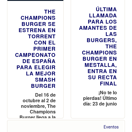
ÚLTIMA
THE
LLAMADA
CHAMPIONS
PARA LOS
BURGER SE
AMANTES DE
ESTRENA EN
LAS
TORRENT
BURGERS,
CON EL
THE
PRIMER
CHAMPIONS
CAMPEONATO
BURGER EN
DE ESPAÑA
MESTALLA,
PARA ELEGIR
ENTRA EN
LA MEJOR
SU RECTA
SMASH
FINAL
BURGER
¡No te lo
Del 16 de
pierdas! Último
octubre al 2 de
día: 23 de junio
noviembre, The
Champions
Burger llega a la
ciudad con su
Eventos
nueva apuesta