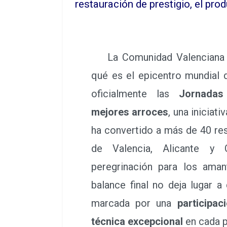
restauración de prestigio, el pro
La Comunidad Valenciana h
qué es el epicentro mundial 
oficialmente las
Jornadas
mejores arroces
, una iniciat
ha convertido a más de 40 res
de Valencia, Alicante y 
peregrinación para los ama
balance final no deja lugar a
marcada por una
participa
técnica excepcional
en cada p