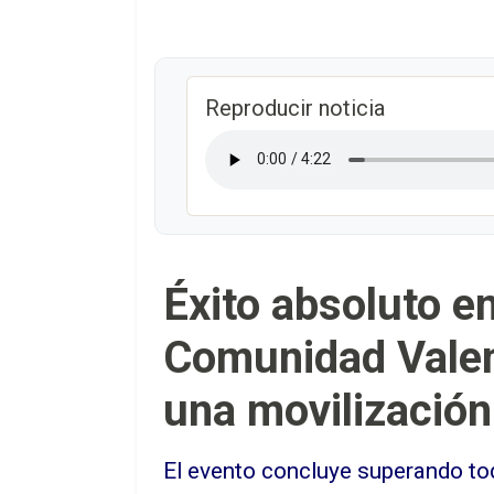
Reproducir noticia
Éxito absoluto e
Comunidad Valenc
una movilización
El evento concluye superando tod