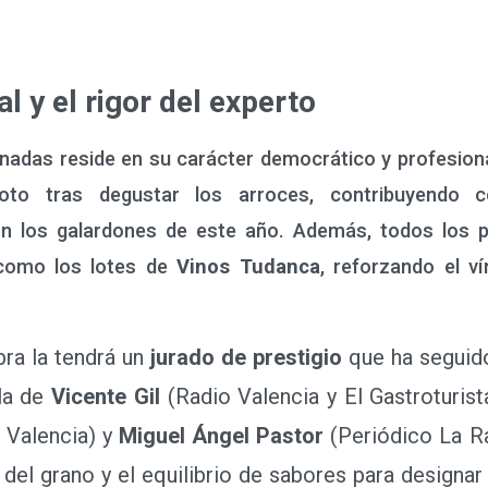
y el rigor del experto
ornadas reside en su carácter democrático y profesiona
oto tras degustar los arroces, contribuyendo 
on los galardones de este año. Además, todos los pa
 como los lotes de
Vinos Tudanca
, reforzando el v
ra la tendrá un
jurado de prestigio
que ha seguido
lla de
Vicente Gil
(Radio Valencia y El Gastroturist
Valencia) y
Miguel Ángel Pastor
(Periódico La R
o del grano y el equilibrio de sabores para designar