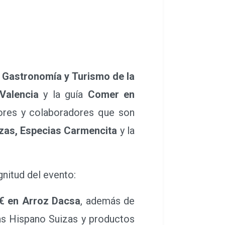
 Gastronomía y Turismo de la
Valencia
y la guía
Comer en
dores y colaboradores que son
zas, Especias Carmencita
y la
nitud del evento:
€ en Arroz Dacsa
, además de
as Hispano Suizas y productos