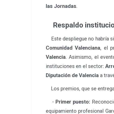
las Jornadas
.
Respaldo institucio
Este despliegue no habría sid
Comunidad Valenciana
, el 
Valencia
. Asimismo, el event
instituciones en el sector:
Arr
Diputación de Valencia
a trav
Los premios, que se entregará
· Primer puesto:
Reconocid
equipamiento profesional Gar