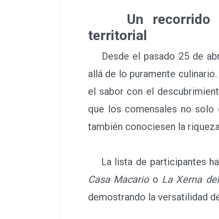
Un recorrido po
territorial
Desde el pasado 25 de abril
allá de lo puramente culinario.
el sabor con el descubrimiento
que los comensales no solo d
también conociesen la riqueza
La lista de participantes h
Casa Macario
o
La Xerna de
demostrando la versatilidad de