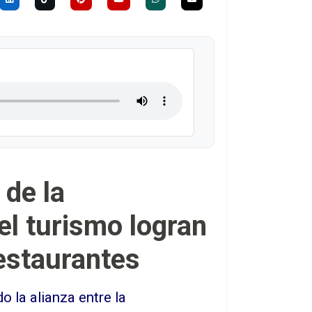
 de la
l turismo logran
restaurantes
 la alianza entre la