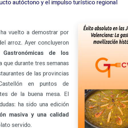
ducto autóctono y el impulso turístico regional
a vuelto a demostrar por
del arroz. Ayer concluyeron
 Gastronómicas de los
iva que durante tres semanas
taurantes de las provincias
Castellón en puntos de
ntes de la buena mesa. El
 dudas: ha sido una edición
ción masiva y una calidad
lato servido.