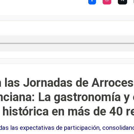
n las Jornadas de Arroces
iana: La gastronomía y e
 histórica en más de 40 
as las expectativas de participación, consolidando