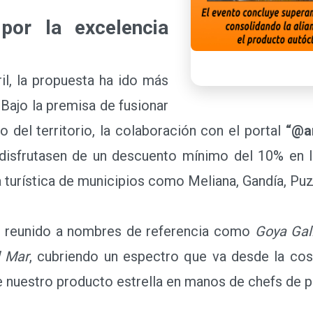
r la excelencia
, la propuesta ha ido más
 Bajo la premisa de fusionar
 del territorio, la colaboración con el portal
“@a
isfrutasen de un descuento mínimo del 10% en l
 turística de municipios como Meliana, Gandía, Puz
a reunido a nombres de referencia como
Goya Gall
l Mar
, cubriendo un espectro que va desde la costa
 nuestro producto estrella en manos de chefs de pr