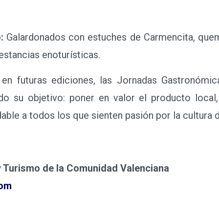
:
Galardonados con estuches de Carmencita, quem
estancias enoturísticas.
 futuras ediciones, las Jornadas Gastronómicas
do su objetivo: poner en valor el producto local,
able a todos los que sienten pasión por la cultura d
 Turismo de la Comunidad Valenciana
com