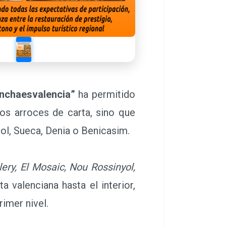
nchaesvalencia”
ha permitido
os arroces de carta, sino que
ol, Sueca, Denia o Benicasim.
ery, El Mosaic, Nou Rossinyol,
 valenciana hasta el interior,
imer nivel.