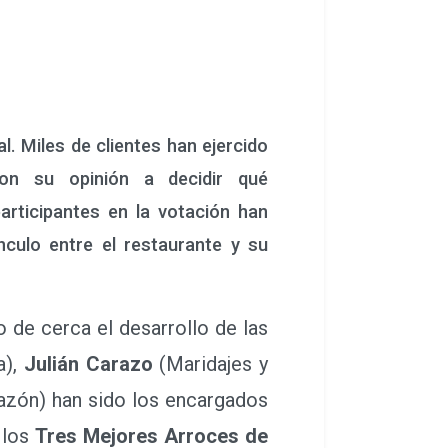
l. Miles de clientes han ejercido
con su opinión a decidir qué
rticipantes en la votación han
ínculo entre el restaurante y su
 de cerca el desarrollo de las
a),
Julián Carazo
(Maridajes y
azón) han sido los encargados
 los
Tres Mejores Arroces de