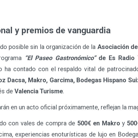
nal y premios de vanguardia
o posible sin la organización de la
Asociación de
programa
“El Paseo Gastronómico”
de Es Radio 
o ha contado con el respaldo vital de patrocina
oz Dacsa, Makro, Garcima, Bodegas Hispano Sui
és de
Valencia Turisme
.
n en un acto oficial próximamente, reflejan la mag
o con vales de compra de
500€ en Makro
y
500
cima, experiencias enoturísticas de lujo en Bodeg