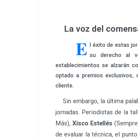
La voz del comensal 
E
l éxito de estas j
su derecho al v
establecimientos se alzarán c
optado a premios exclusivos,
cliente.
Sin embargo, la última palab
jornadas. Periodistas de la ta
Más),
Xisco Estellés
(Sempre 
de evaluar la técnica, el punt