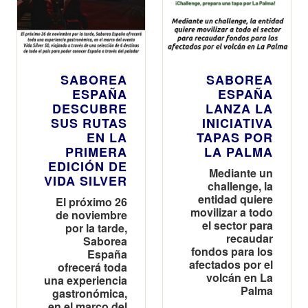
SABOREA
SABOREA
ESPAÑA
ESPAÑA
DESCUBRE
LANZA LA
SUS RUTAS
INICIATIVA
EN LA
TAPAS POR
PRIMERA
LA PALMA
EDICIÓN DE
Mediante un
VIDA SILVER
challenge, la
entidad quiere
El próximo 26
movilizar a todo
de noviembre
el sector para
por la tarde,
recaudar
Saborea
fondos para los
España
afectados por el
ofrecerá toda
volcán en La
una experiencia
Palma
gastronómica,
en el marco del