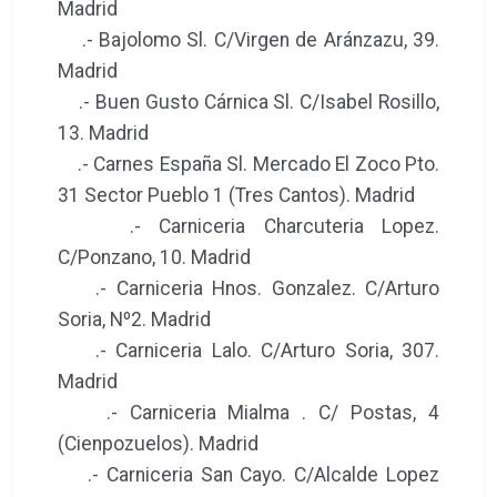
Madrid
.- Bajolomo Sl. C/Virgen de Aránzazu, 39.
Madrid
.- Buen Gusto Cárnica Sl. C/Isabel Rosillo,
13. Madrid
.- Carnes España Sl. Mercado El Zoco Pto.
31 Sector Pueblo 1 (Tres Cantos). Madrid
.- Carniceria Charcuteria Lopez.
C/Ponzano, 10. Madrid
.- Carniceria Hnos. Gonzalez. C/Arturo
Soria, Nº2. Madrid
.- Carniceria Lalo. C/Arturo Soria, 307.
Madrid
.- Carniceria Mialma . C/ Postas, 4
(Cienpozuelos). Madrid
.- Carniceria San Cayo. C/Alcalde Lopez