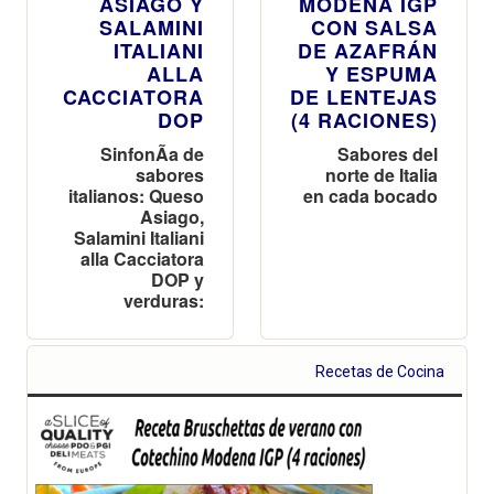
ASIAGO Y
MODENA IGP
SALAMINI
CON SALSA
ITALIANI
DE AZAFRÁN
ALLA
Y ESPUMA
CACCIATORA
DE LENTEJAS
DOP
(4 RACIONES)
SinfonÃ­a de
Sabores del
sabores
norte de Italia
italianos: Queso
en cada bocado
Asiago,
Salamini Italiani
alla Cacciatora
DOP y
verduras:
Recetas de Cocina