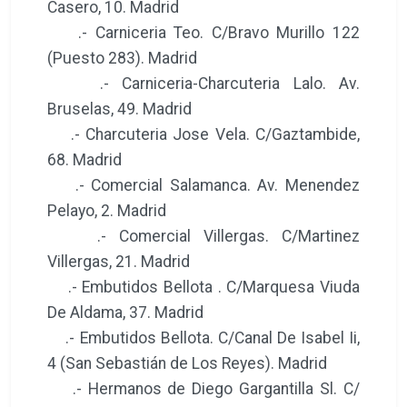
Casero, 10. Madrid
.- Carniceria Teo. C/Bravo Murillo 122
(Puesto 283). Madrid
.- Carniceria-Charcuteria Lalo. Av.
Bruselas, 49. Madrid
.- Charcuteria Jose Vela. C/Gaztambide,
68. Madrid
.- Comercial Salamanca. Av. Menendez
Pelayo, 2. Madrid
.- Comercial Villergas. C/Martinez
Villergas, 21. Madrid
.- Embutidos Bellota . C/Marquesa Viuda
De Aldama, 37. Madrid
.- Embutidos Bellota. C/Canal De Isabel Ii,
4 (San Sebastián de Los Reyes). Madrid
.- Hermanos de Diego Gargantilla Sl. C/