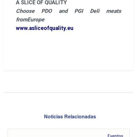
A SLICE OF QUALITY
Choose PDO and PGI Deli meats
fromEurope
www.asliceofquality.eu
Noticias Relacionadas
Eventos