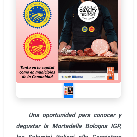
Una oportunidad para conocer y
degustar la Mortadella Bologna IGP,
los Salamini Italiani alla Cacciatora