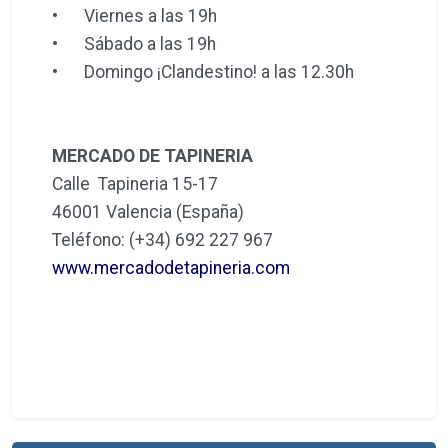
•
Viernes a las 19h
•
Sábado a las 19h
•
Domingo ¡Clandestino! a las 12.30h
MERCADO DE TAPINERIA
Calle Tapineria 15-17
46001 Valencia (España)
Teléfono: (+34) 692 227 967
www.mercadodetapineria.com