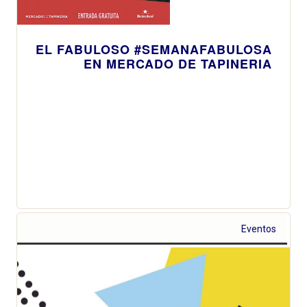
EL FABULOSO #SEMANAFABULOSA
EN MERCADO DE TAPINERIA
Eventos