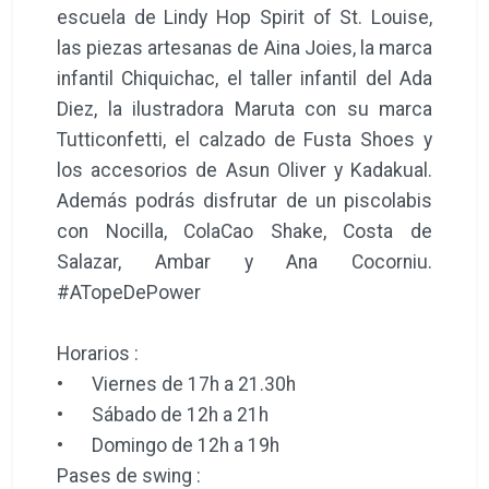
escuela de Lindy Hop Spirit of St. Louise,
las piezas artesanas de Aina Joies, la marca
infantil Chiquichac, el taller infantil del Ada
Diez, la ilustradora Maruta con su marca
Tutticonfetti, el calzado de Fusta Shoes y
los accesorios de Asun Oliver y Kadakual.
Además podrás disfrutar de un piscolabis
con Nocilla, ColaCao Shake, Costa de
Salazar, Ambar y Ana Cocorniu.
#ATopeDePower
Horarios :
•
Viernes de 17h a 21.30h
•
Sábado de 12h a 21h
•
Domingo de 12h a 19h
Pases de swing :