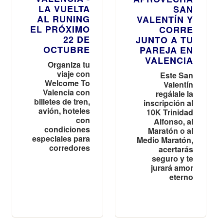
LA VUELTA
SAN
AL RUNING
VALENTÍN Y
EL PRÓXIMO
CORRE
22 DE
JUNTO A TU
OCTUBRE
PAREJA EN
VALENCIA
Organiza tu
viaje con
Este San
Welcome To
Valentín
Valencia con
regálale la
billetes de tren,
inscripción al
avión, hoteles
10K Trinidad
con
Alfonso, al
condiciones
Maratón o al
especiales para
Medio Maratón,
corredores
acertarás
seguro y te
jurará amor
eterno