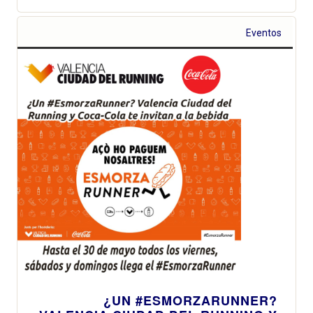
Eventos
¿UN #ESMORZARUNNER?