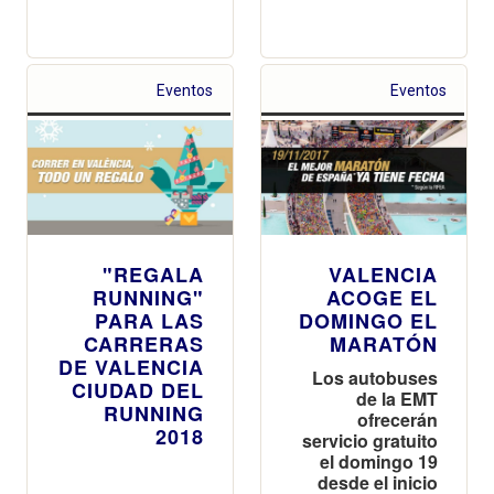
Eventos
Eventos
"REGALA
VALENCIA
RUNNING"
ACOGE EL
PARA LAS
DOMINGO EL
CARRERAS
MARATÓN
DE VALENCIA
Los autobuses
CIUDAD DEL
de la EMT
RUNNING
ofrecerán
2018
servicio gratuito
el domingo 19
desde el inicio