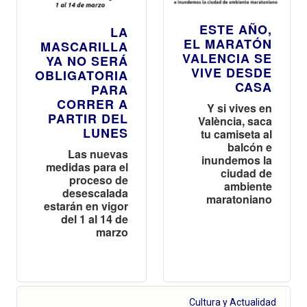
ESTE AÑO,
LA
EL MARATÓN
MASCARILLA
VALENCIA SE
YA NO SERÁ
VIVE DESDE
OBLIGATORIA
CASA
PARA
CORRER A
Y si vives en
PARTIR DEL
València, saca
LUNES
tu camiseta al
balcón e
Las nuevas
inundemos la
medidas para el
ciudad de
proceso de
ambiente
desescalada
maratoniano
estarán en vigor
del 1 al 14 de
marzo
Cultura y Actualidad