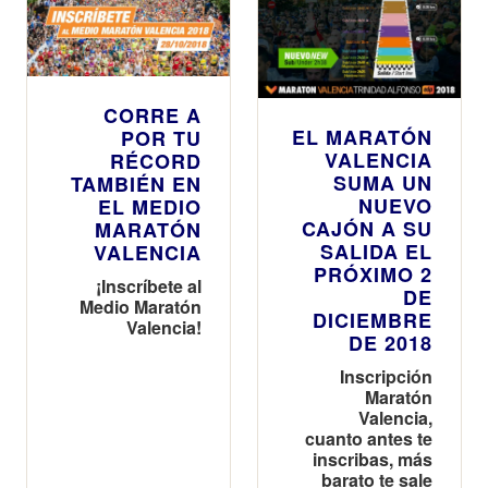
CORRE A
EL MARATÓN
POR TU
VALENCIA
RÉCORD
SUMA UN
TAMBIÉN EN
NUEVO
EL MEDIO
CAJÓN A SU
MARATÓN
SALIDA EL
VALENCIA
PRÓXIMO 2
¡Inscríbete al
DE
Medio Maratón
DICIEMBRE
Valencia!
DE 2018
Inscripción
Maratón
Valencia,
cuanto antes te
inscribas, más
barato te sale