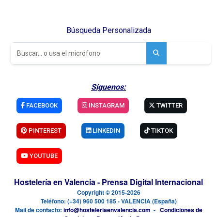
Búsqueda Personalizada
Síguenos:
FACEBOOK
INSTAGRAM
TWITTER
PINTEREST
LINKEDIN
TIKTOK
YOUTUBE
Hostelería en Valencia - Prensa Digital Internacional
Copyright © 2015-2026
Teléfono: (+34) 960 500 185 - VALENCIA (España)
Mail de contacto:
info@hosteleriaenvalencia.com
-
Condiciones de