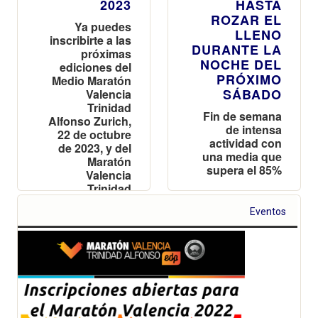
2023
HASTA
ROZAR EL
Ya puedes
LLENO
inscribirte a las
DURANTE LA
próximas
NOCHE DEL
ediciones del
PRÓXIMO
Medio Maratón
SÁBADO
Valencia
Trinidad
Fin de semana
Alfonso Zurich,
de intensa
22 de octubre
actividad con
de 2023, y del
una media que
Maratón
supera el 85%
Valencia
Trinidad
Alfonso, 3 de
Eventos
diciembre de
2023