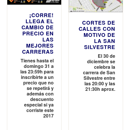
¡CORRE!
LLEGA EL
CORTES DE
CAMBIO DE
CALLES CON
PRECIO EN
MOTIVO DE
LAS
LA SAN
MEJORES
SILVESTRE
CARRERAS
El 30 de
Tienes hasta el
diciembre se
domingo 31 a
celebra la
las 23:59h para
carrera de San
inscribirte a un
Silvestre entre
precio que no
las 20:00 y las
se repetirá y
21:30h aprox.
además con
descuento
especial si ya
corriste este
2017