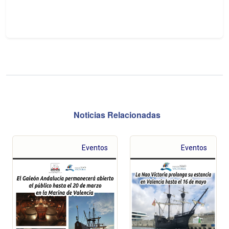
Eventos
Eventos
LA NAO
VICTORIA
EL GALEÓN
PROLONGA
ANDALUCÍA
SU
PERMANECERÁ
ESTANCIA
ABIERTO AL
EN
PÚBLICO
VALENCIA
HASTA EL 20
HASTA EL