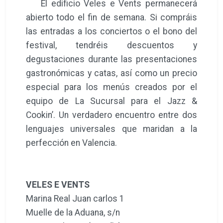
Cookin’. Un verdadero encuentro entre dos
lenguajes universales que maridan a la
perfección en Valencia.
VELES E VENTS
Marina Real Juan carlos 1
Muelle de la Aduana, s/n
46024 Valencia (España)
www.veleseventsvalencia.es
Localización