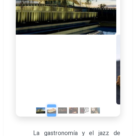
La gastronomía y el jazz de
vanguardia se dan la mano en la
segunda edición del Jazz & Cookin’
Festival, que se celebra del 28 al 30 de
abril, en el edificio Veles e Vents del
Puerto de Valencia. Este evento es el
primer escaparate de la vanguardia de