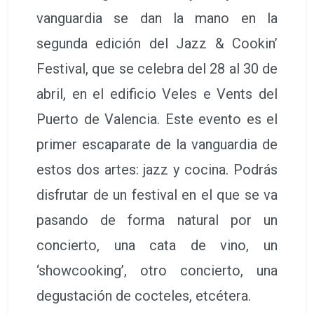
estos dos artes: jazz y cocina. Podrás
disfrutar de un festival en el que se va
pasando de forma natural por un
concierto, una cata de vino, un
‘showcooking’, otro concierto, una
degustación de cocteles, etcétera.
Una experiencia original y muy
enriquecedora que, en esta edición, tiene a
Noruega como línea argumental. Ofrece
cocina, bandas noruegas, y un cartel