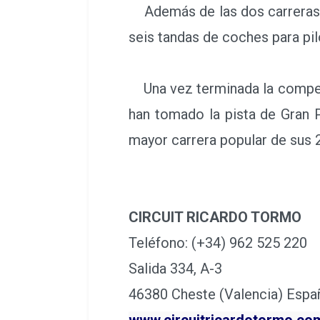
Además de las dos carreras de
seis tandas de coches para pil
Una vez terminada la competic
han tomado la pista de Gran P
mayor carrera popular de sus 2
CIRCUIT RICARDO TORMO
Teléfono: (+34) 962 525 220
Salida 334, A-3
46380 Cheste (Valencia) Espa
www.circuitricardotormo.co