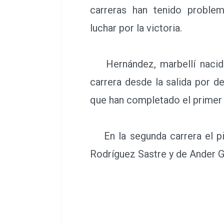
carreras han tenido proble
luchar por la victoria.
Hernández, marbellí nacido en
carrera desde la salida por 
que han completado el primer
En la segunda carrera el pil
Rodríguez Sastre y de Ander 