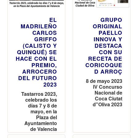
EL
GRUPO
MADRILEÑO
ORIGINAL
CARLOS
PAELLO
GRIFFO
INNOVA Y
(CALISTO Y
DESTACA
QUINQUÉ) SE
CON SU
HACE CON EL
RECETA DE
PREMIO,
CORICOQUE
ARROCERO
D ARROÇ
DEL FUTURO
8 de mayo 2023
2023
IV Concurso
Nacional de
Tastarros 2023,
Coca Ciutat
celebrado los
d"Oliva 2023
días 7 y 8 de
mayo, en la
Plaza del
Ayuntamiento
de Valencia