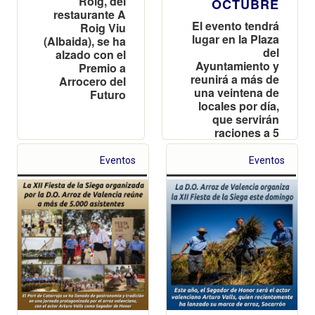
Roig, del
OCTUBRE
restaurante A
El evento tendrá
Roig Viu
lugar en la Plaza
(Albaida), se ha
del
alzado con el
Ayuntamiento y
Premio a
reunirá a más de
Arrocero del
una veintena de
Futuro
locales por día,
que servirán
raciones a 5
euros
Eventos
Eventos