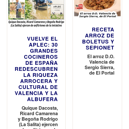
RECETA
ARROZ DE
VUELVE EL
BOLETUS Y
APLEC: 30
SEPIONET
GRANDES
COCINEROS
El arroz D.O.
Valencia de
DE ESPAÑA
Sergio Sierra,
REDESCUBREN
de El Portal
LA RIQUEZA
ARROCERA Y
CULTURAL DE
VALENCIA Y LA
ALBUFERA
Quique Dacosta,
Ricard Camarena
y Begoña Rodrigo
(La Salita) ejercen