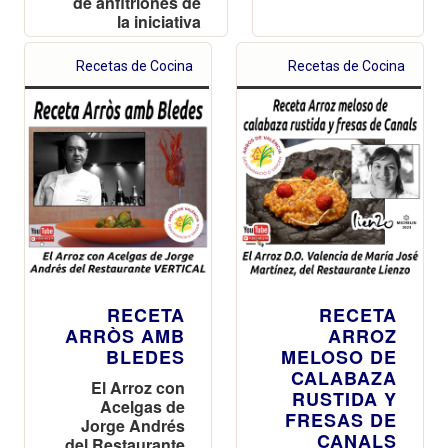
de anfitriones de
la iniciativa
Recetas de Cocina
Recetas de Cocina
RECETA
RECETA
ARRÒS AMB
ARROZ
BLEDES
MELOSO DE
CALABAZA
El Arroz con
RUSTIDA Y
Acelgas de
FRESAS DE
Jorge Andrés
CANALS
del Restaurante