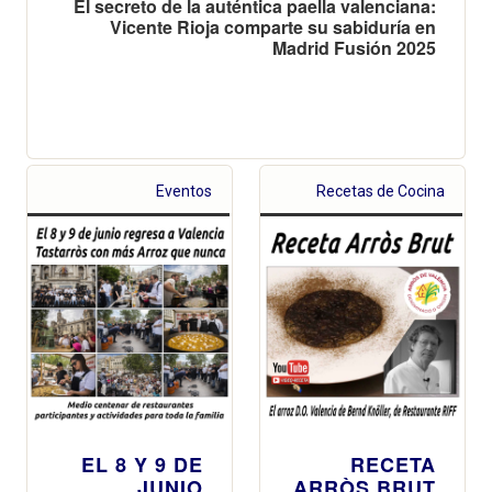
El secreto de la auténtica paella valenciana:
Vicente Rioja comparte su sabiduría en
Madrid Fusión 2025
Eventos
Recetas de Cocina
EL 8 Y 9 DE
RECETA
JUNIO
ARRÒS BRUT