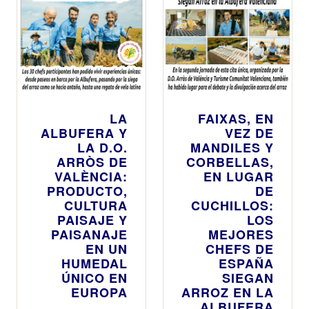
LA
FAIXAS, EN
ALBUFERA Y
VEZ DE
LA D.O.
MANDILES Y
ARRÒS DE
CORBELLAS,
VALÈNCIA:
EN LUGAR
PRODUCTO,
DE
CULTURA
CUCHILLOS:
PAISAJE Y
LOS
PAISANAJE
MEJORES
EN UN
CHEFS DE
HUMEDAL
ESPAÑA
ÚNICO EN
SIEGAN
EUROPA
ARROZ EN LA
ALBUFERA