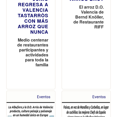
REGRESA A
El arroz D.O.
VALENCIA
Valencia de
TASTARRÒS
Bernd Knöller,
CON MÁS
de Restaurante
ARROZ QUE
RIFF
NUNCA
Medio centenar
de restaurantes
participantes y
actividades
para toda la
familia
Eventos
Eventos