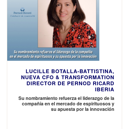
refuerza la
apuesta de la
compañía por
La Región
como enclave
estratégico
dentro de su
red industrial
global
LUCILLE BOTALLA-BATTISTINA,
NUEVA CFO & TRANSFORMATION
DIRECTOR DE PERNOD RICARD
IBERIA
Su nombramiento refuerza el liderazgo de la
compañía en el mercado de espirituosos y
su apuesta por la innovación