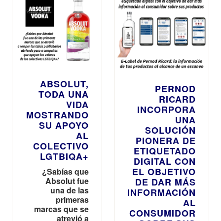
ABSOLUT,
PERNOD
TODA UNA
RICARD
VIDA
INCORPORA
MOSTRANDO
UNA
SU APOYO
SOLUCIÓN
AL
PIONERA DE
COLECTIVO
ETIQUETADO
LGTBIQA+
DIGITAL CON
EL OBJETIVO
¿Sabí­as que
Absolut fue
DE DAR MÁS
una de las
INFORMACIÓN
primeras
AL
marcas que se
CONSUMIDOR
atrevió a