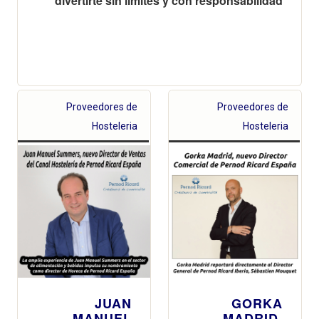
divertirte sin límites y con responsabilidad
Proveedores de
Proveedores de
Hosteleria
Hosteleria
JUAN
GORKA
MANUEL
MADRID,