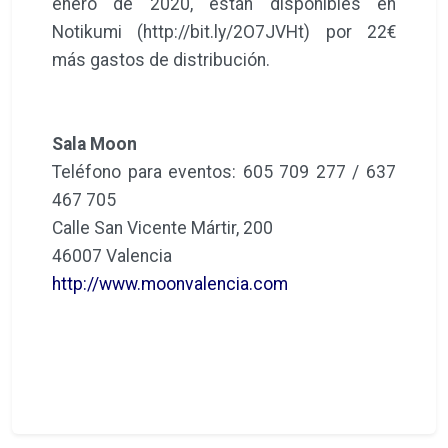
enero de 2020, están disponibles en
Notikumi (http://bit.ly/2O7JVHt) por 22€
más gastos de distribución.
Sala Moon
Teléfono para eventos: 605 709 277 / 637
467 705
Calle San Vicente Mártir, 200
46007 Valencia
http://www.moonvalencia.com