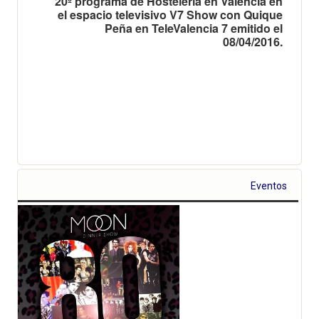
20º programa de Hostelería en Valencia en
el espacio televisivo V7 Show con Quique
Peña en TeleValencia 7 emitido el
08/04/2016.
Eventos