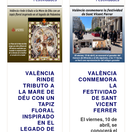
VALÈNCIA
VALÈNCIA
RINDE
CONMEMORA
TRIBUTO A
LA
LA MARE DE
FESTIVIDAD
DÉU CON UN
DE SANT
TAPIZ
VICENT
FLORAL
FERRER
INSPIRADO
El viernes, 10 de
EN EL
abril, se
LEGADO DE
conocerá el