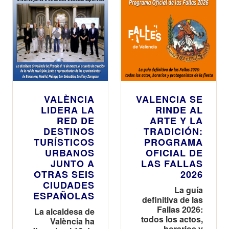
VALÈNCIA
VALENCIA SE
LIDERA LA
RINDE AL
RED DE
ARTE Y LA
DESTINOS
TRADICIÓN:
TURÍSTICOS
PROGRAMA
URBANOS
OFICIAL DE
JUNTO A
LAS FALLAS
OTRAS SEIS
2026
CIUDADES
La guía
ESPAÑOLAS
definitiva de las
Fallas 2026:
La alcaldesa de
todos los actos,
València ha
horarios y