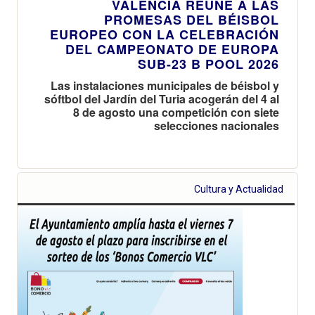
VALÈNCIA REÚNE A LAS
PROMESAS DEL BÉISBOL
EUROPEO CON LA CELEBRACIÓN
DEL CAMPEONATO DE EUROPA
SUB-23 B POOL 2026
Las instalaciones municipales de béisbol y
sóftbol del Jardín del Turia acogerán del 4 al
8 de agosto una competición con siete
selecciones nacionales
Cultura y Actualidad