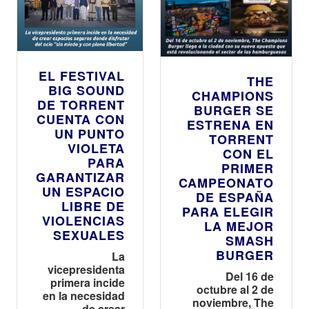
EL FESTIVAL
THE
BIG SOUND
CHAMPIONS
DE TORRENT
BURGER SE
CUENTA CON
ESTRENA EN
UN PUNTO
TORRENT
VIOLETA
CON EL
PARA
PRIMER
GARANTIZAR
CAMPEONATO
UN ESPACIO
DE ESPAÑA
LIBRE DE
PARA ELEGIR
VIOLENCIAS
LA MEJOR
SEXUALES
SMASH
BURGER
La
vicepresidenta
Del 16 de
primera incide
octubre al 2 de
en la necesidad
noviembre, The
de crear