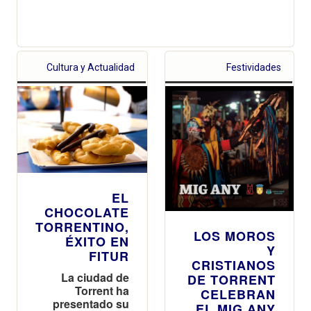
Cultura y Actualidad
Festividades
EL
CHOCOLATE
TORRENTINO,
LOS MOROS
ÉXITO EN
Y
FITUR
CRISTIANOS
La ciudad de
DE TORRENT
Torrent ha
CELEBRAN
presentado su
EL MIG ANY