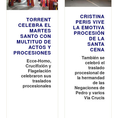
CRISTINA
TORRENT
PERIS VIVE
CELEBRA EL
LA EMOTIVA
MARTES
PROCESIÓN
SANTO CON
DE LA
MULTITUD DE
SANTA
ACTOS Y
CENA
PROCESIONES
También se
Ecce-Homo,
celebró el
Crucifixión y
traslado
Flagelación
procesional de
celebraron sus
la hermandad
traslados
de las
procesionales
Negaciones de
Pedro y varios
Via Crucis