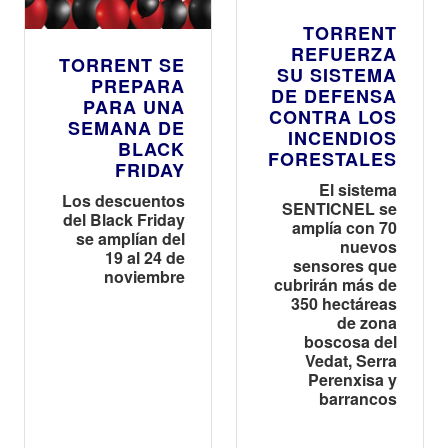
TORRENT
REFUERZA
TORRENT SE
SU SISTEMA
PREPARA
DE DEFENSA
PARA UNA
CONTRA LOS
SEMANA DE
INCENDIOS
BLACK
FORESTALES
FRIDAY
El sistema
Los descuentos
SENTICNEL se
del Black Friday
amplía con 70
se amplían del
nuevos
19 al 24 de
sensores que
noviembre
cubrirán más de
350 hectáreas
de zona
boscosa del
Vedat, Serra
Perenxisa y
barrancos