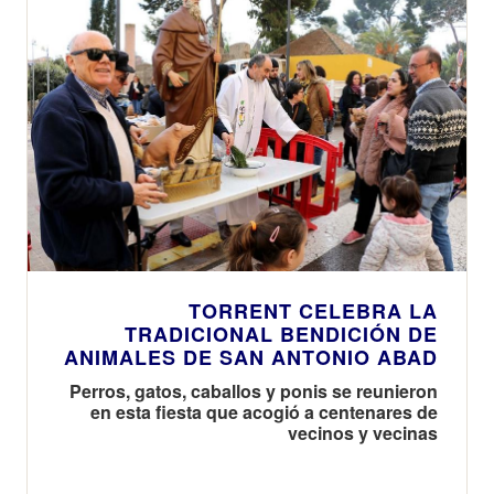
reproducciones
aplicación de
históricas
360º
TORRENT CELEBRA LA
TRADICIONAL BENDICIÓN DE
ANIMALES DE SAN ANTONIO ABAD
Perros, gatos, caballos y ponis se reunieron
en esta fiesta que acogió a centenares de
vecinos y vecinas