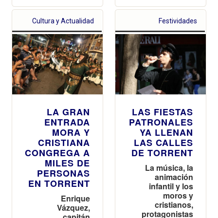
Cultura y Actualidad
Festividades
LA GRAN
LAS FIESTAS
ENTRADA
PATRONALES
MORA Y
YA LLENAN
CRISTIANA
LAS CALLES
CONGREGA A
DE TORRENT
MILES DE
La música, la
PERSONAS
animación
EN TORRENT
infantil y los
moros y
Enrique
cristianos,
Vázquez,
protagonistas
capitán