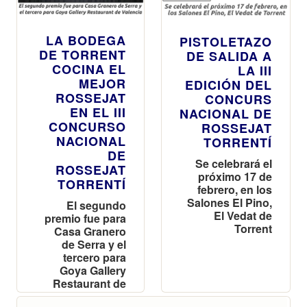
LA BODEGA
PISTOLETAZO
DE TORRENT
DE SALIDA A
COCINA EL
LA III
MEJOR
EDICIÓN DEL
ROSSEJAT
CONCURS
EN EL III
NACIONAL DE
CONCURSO
ROSSEJAT
NACIONAL
TORRENTÍ
DE
Se celebrará el
ROSSEJAT
próximo 17 de
TORRENTÍ
febrero, en los
Salones El Pino,
El segundo
El Vedat de
premio fue para
Torrent
Casa Granero
de Serra y el
tercero para
Goya Gallery
Restaurant de
Valencia