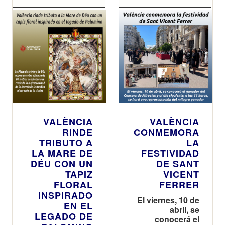
VALÈNCIA
VALÈNCIA
RINDE
CONMEMORA
TRIBUTO A
LA
LA MARE DE
FESTIVIDAD
DÉU CON UN
DE SANT
TAPIZ
VICENT
FLORAL
FERRER
INSPIRADO
El viernes, 10 de
EN EL
abril, se
LEGADO DE
conocerá el