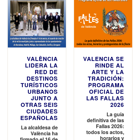
VALÈNCIA
VALENCIA SE
LIDERA LA
RINDE AL
RED DE
ARTE Y LA
DESTINOS
TRADICIÓN:
TURÍSTICOS
PROGRAMA
URBANOS
OFICIAL DE
JUNTO A
LAS FALLAS
OTRAS SEIS
2026
CIUDADES
La guía
ESPAÑOLAS
definitiva de las
Fallas 2026:
La alcaldesa de
todos los actos,
València ha
horarios y
firmado el 16 de