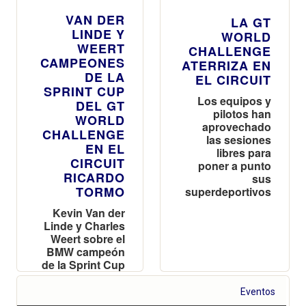
VAN DER
LA GT
LINDE Y
WORLD
WEERT
CHALLENGE
CAMPEONES
ATERRIZA EN
DE LA
EL CIRCUIT
SPRINT CUP
Los equipos y
DEL GT
pilotos han
WORLD
aprovechado
CHALLENGE
las sesiones
EN EL
libres para
CIRCUIT
poner a punto
RICARDO
sus
TORMO
superdeportivos
Kevin Van der
Linde y Charles
Weert sobre el
BMW campeón
de la Sprint Cup
Eventos