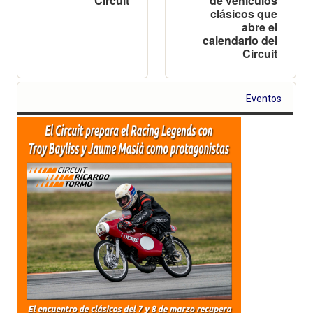
Circuit
de vehículos
clásicos que
abre el
calendario del
Circuit
Eventos