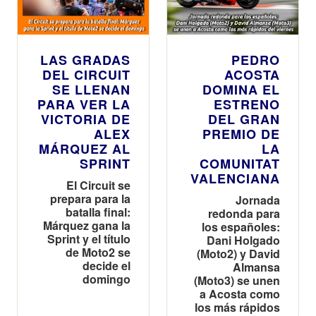
LAS GRADAS
PEDRO
DEL CIRCUIT
ACOSTA
SE LLENAN
DOMINA EL
PARA VER LA
ESTRENO
VICTORIA DE
DEL GRAN
ALEX
PREMIO DE
MÁRQUEZ AL
LA
SPRINT
COMUNITAT
VALENCIANA
El Circuit se
prepara para la
Jornada
batalla final:
redonda para
Márquez gana la
los españoles:
Sprint y el título
Dani Holgado
de Moto2 se
(Moto2) y David
decide el
Almansa
domingo
(Moto3) se unen
a Acosta como
los más rápidos