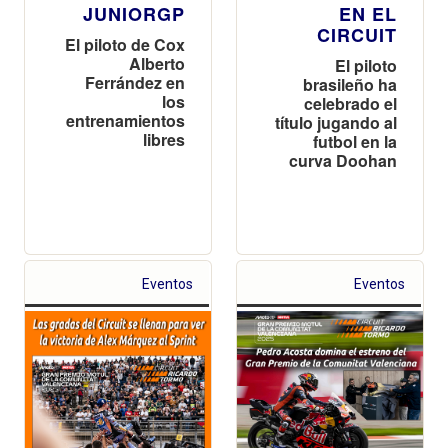
JUNIORGP
EN EL
CIRCUIT
El piloto de Cox
Alberto
El piloto
Ferrández en
brasileño ha
los
celebrado el
entrenamientos
título jugando al
libres
futbol en la
curva Doohan
Eventos
Eventos