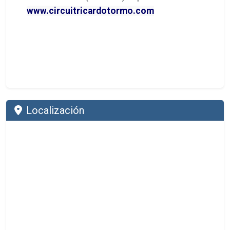
www.circuitricardotormo.com
Localización