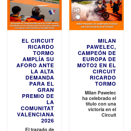
EL CIRCUIT
MILAN
RICARDO
PAWELEC,
TORMO
CAMPEÓN DE
AMPLÍA SU
EUROPA DE
AFORO ANTE
MOTO2 EN EL
LA ALTA
CIRCUIT
DEMANDA
RICARDO
PARA EL
TORMO
GRAN
Milan Pawelec
PREMIO DE
ha celebrado el
LA
título con una
COMUNITAT
victoria en el
VALENCIANA
Circuit
2026
El trazado de