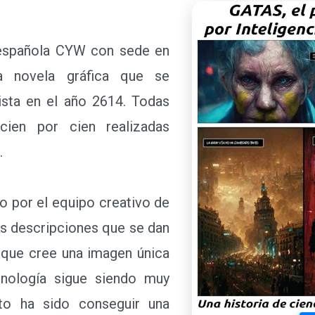
española CYW con sede en
a novela gráfica que se
rista en el año 2614. Todas
 cien por cien realizadas
.
o por el equipo creativo de
s descripciones que se dan
ra que cree una imagen única
ecnología sigue siendo muy
to ha sido conseguir una