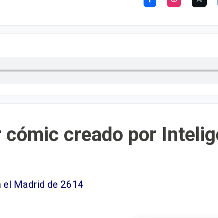
cómic creado por Intelige
n el Madrid de 2614