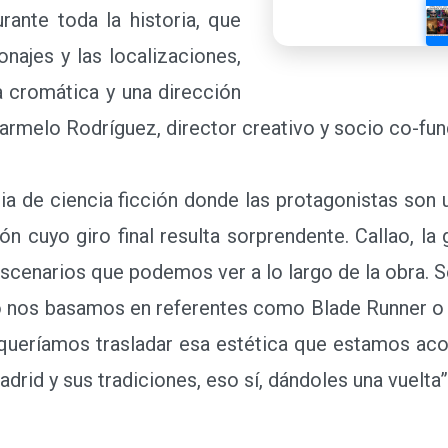
urante toda la historia, que
najes y las localizaciones,
cromática y una dirección
Carmelo Rodríguez, director
 de CYW.
ia de ciencia ficción donde
po de abuelas de Madrid que
n cuyo giro final resulta
n Vía de Madrid, Lavapiés y
scenarios que podemos ver a lo largo de la obra.
ro nos basamos en referentes como Blade Runner 