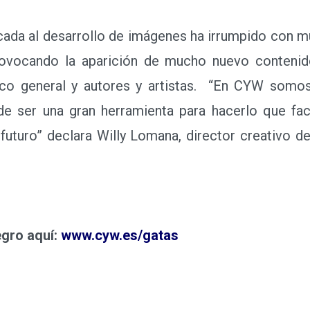
 queríamos trasladar esa estética que estamos ac
rid y sus tradiciones, eso sí, dándoles una vuelta”
licada al desarrollo de imágenes ha irrumpido con m
ovocando la aparición de mucho nuevo contenid
ico general y autores y artistas. “En CYW somos
ja de ser una gran herramienta para hacerlo que f
futuro” declara Willy Lomana, director creativo 
egro aquí:
www.cyw.es/gatas