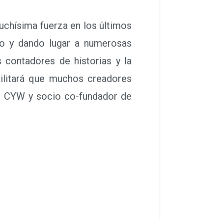
ostumbrados a ver en ciudades
uchísima fuerza en los últimos
o y dando lugar a numerosas
 contadores de historias y la
acilitará que muchos creadores
de CYW y socio co-fundador de