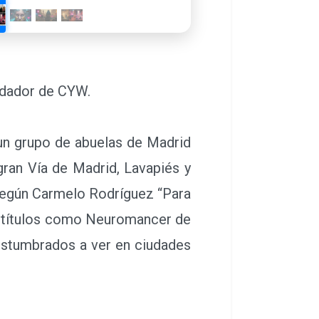
 Según Carmelo Rodríguez “Para
o títulos como Neuromancer de