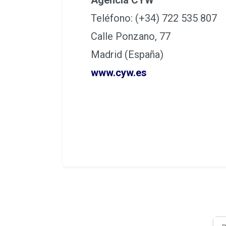
Agencia CYW
Teléfono: (+34) 722 535 807
Calle Ponzano, 77
Madrid (España)
www.cyw.es