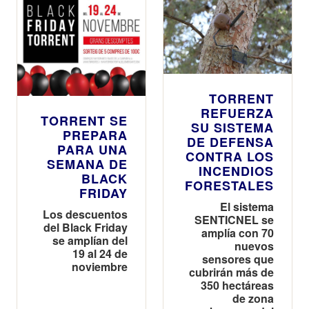
TORRENT
REFUERZA
TORRENT SE
SU SISTEMA
PREPARA
DE DEFENSA
PARA UNA
CONTRA LOS
SEMANA DE
INCENDIOS
BLACK
FORESTALES
FRIDAY
El sistema
Los descuentos
SENTICNEL se
del Black Friday
amplía con 70
se amplían del
nuevos
19 al 24 de
sensores que
noviembre
cubrirán más de
350 hectáreas
de zona