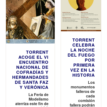
TORRENT
CELEBRA
LA NOCHE
TORRENT
DEL FUEGO
ACOGE EL VI
POR
ENCUENTRO
PRIMERA
NACIONAL DE
VEZ EN LA
COFRADÍAS Y
HISTORIA
HERMANDADES
DE SANTA FAZ
Los
Y VERÓNICA
monumentos
falleros de
La Feria de
cada
Modelismo
comisión
aterriza este fin de
fallera podrán