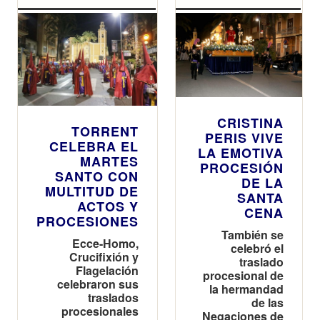
CRISTINA
TORRENT
PERIS VIVE
CELEBRA EL
LA EMOTIVA
MARTES
PROCESIÓN
SANTO CON
DE LA
MULTITUD DE
SANTA
ACTOS Y
CENA
PROCESIONES
También se
Ecce-Homo,
celebró el
Crucifixión y
traslado
Flagelación
procesional de
celebraron sus
la hermandad
traslados
de las
procesionales
Negaciones de