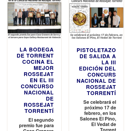
LA BODEGA
PISTOLETAZO
DE TORRENT
DE SALIDA A
COCINA EL
LA III
MEJOR
EDICIÓN DEL
ROSSEJAT
CONCURS
EN EL III
NACIONAL DE
CONCURSO
ROSSEJAT
NACIONAL
TORRENTÍ
DE
Se celebrará el
ROSSEJAT
próximo 17 de
TORRENTÍ
febrero, en los
Salones El Pino,
El segundo
El Vedat de
premio fue para
Torrent
Casa Granero